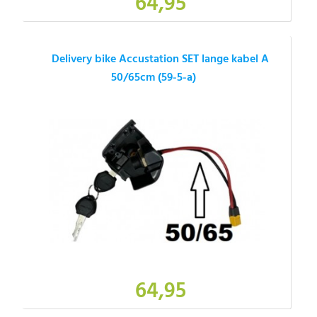
64,95
Delivery bike Accustation SET lange kabel A
50/65cm (59-5-a)
64,95