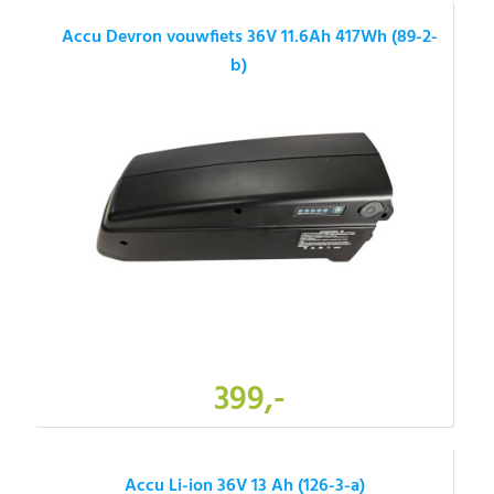
Accu Devron vouwfiets 36V 11.6Ah 417Wh (89-2-
b)
399,-
Accu Li-ion 36V 13 Ah (126-3-a)