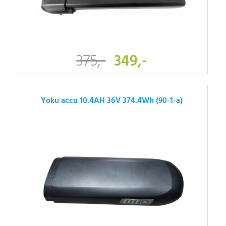
375,-
349,-
Yoku accu 10.4AH 36V 374.4Wh (90-1-a)