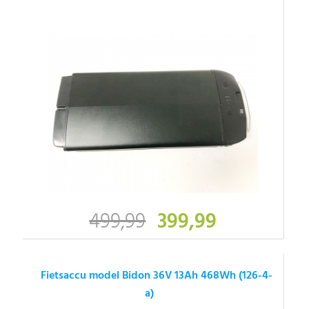
499,99
399,99
Fietsaccu model Bidon 36V 13Ah 468Wh (126-4-
a)