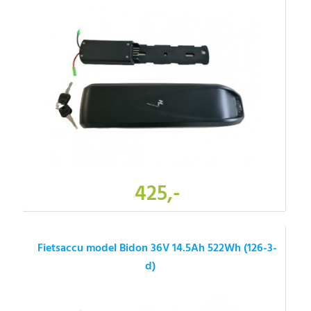
425,-
Fietsaccu model Bidon 36V 14.5Ah 522Wh (126-3-
d)