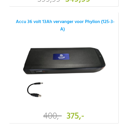
Accu 36 volt 13Ah vervanger voor Phylion (125-3-
A)
400,-
375,-