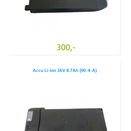
300,-
Accu Li-ion 36V 8.7Ah (90-4-A)