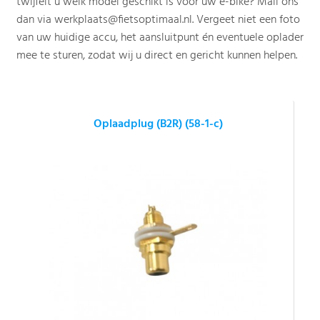
twijfelt u welk model geschikt is voor uw e-bike? Mail ons
dan via
werkplaats@fietsoptimaal.nl
. Vergeet niet een foto
van uw huidige accu, het aansluitpunt én eventuele oplader
mee te sturen, zodat wij u direct en gericht kunnen helpen.
Oplaadplug (B2R) (58-1-c)