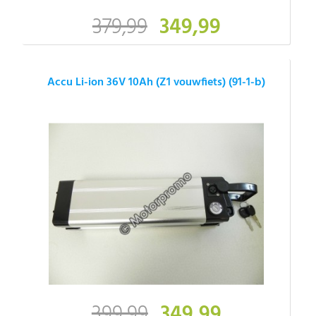
379,99
349,99
Accu Li-ion 36V 10Ah (Z1 vouwfiets) (91-1-b)
399,99
349,99