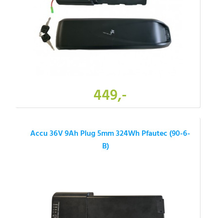
449,-
Accu 36V 9Ah Plug 5mm 324Wh Pfautec (90-6-
B)