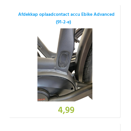
Afdekkap oplaadcontact accu Ebike Advanced
(91-2-e)
4,99