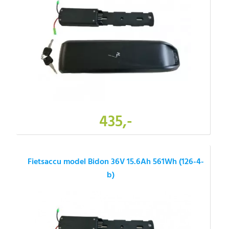
435,-
Fietsaccu model Bidon 36V 15.6Ah 561Wh (126-4-
b)