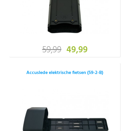
59,99
49,99
Accuslede elektrische fietsen (59-2-B)