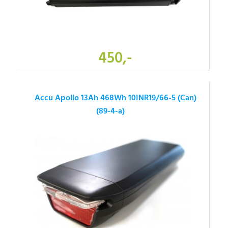
450,-
Accu Apollo 13Ah 468Wh 10INR19/66-5 (Can)
(89-4-a)