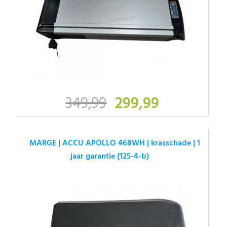
349,99
299,99
MARGE | ACCU APOLLO 468WH | krasschade | 1
jaar garantie (125-4-b)