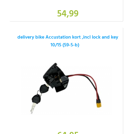
54,99
delivery bike Accustation kort ,incl lock and key
10/15 (59-5-b)