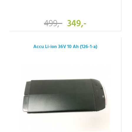
499,-
349,-
Accu Li-ion 36V 10 Ah (126-1-a)