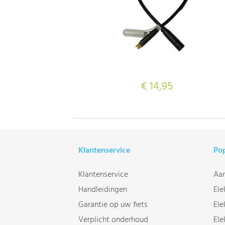
€ 14,95
Klantenservice
Pop
Klantenservice
Aan
Handleidingen
Ele
Garantie op uw fiets
Ele
Verplicht onderhoud
Ele