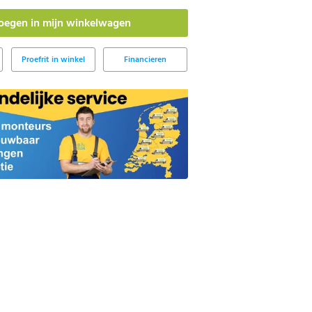
Proefrit in winkel
Financieren