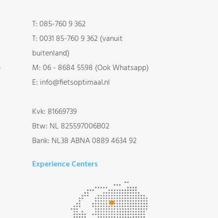
T:
085-760 9 362
T:
0031 85-760 9 362 (vanuit
buitenland)
e
M:
06 - 8684 5598 (Ook Whatsapp)
E:
info@fietsoptimaal.nl
Kvk: 81669739
Btw: NL 825597006B02
Bank: NL38 ABNA 0889 4634 92
Experience Centers