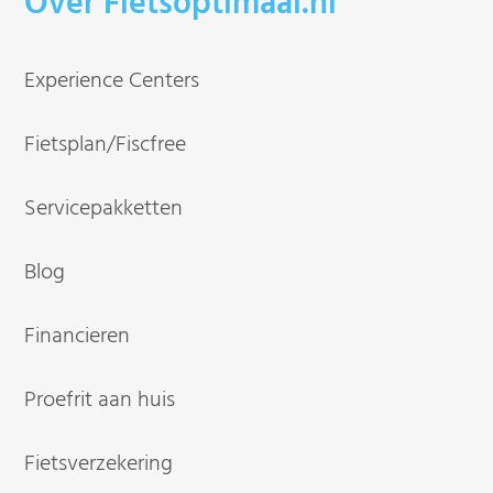
Over Fietsoptimaal.nl
Experience Centers
Fietsplan/Fiscfree
Servicepakketten
Blog
Financieren
Proefrit aan huis
Fietsverzekering