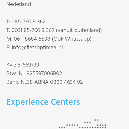
Nederland
T:
085-760 9 362
T:
0031 85-760 9 362 (vanuit buitenland)
M:
06 - 8684 5598 (Ook Whatsapp)
E:
info@fietsoptimaal.nl
Kvk: 81669739
Btw: NL 825597006B02
Bank: NL38 ABNA 0889 4634 92
Experience Centers