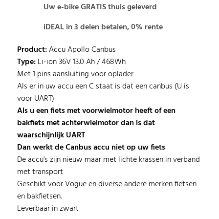
Uw e-bike GRATIS thuis geleverd
iDEAL in 3 delen betalen, 0% rente
Product:
Accu Apollo Canbus
Type:
Li-ion 36V 13.0 Ah / 468Wh
Met 1 pins aansluiting voor oplader
Als er in uw accu een C staat is dat een canbus (U is
voor UART)
Als u een fiets met voorwielmotor heeft of een
bakfiets met achterwielmotor dan is dat
waarschijnlijk UART
Dan werkt de Canbus accu niet op uw fiets
De accu's zijn nieuw maar met lichte krassen in verband
met transport
Geschikt voor Vogue en diverse andere merken fietsen
en bakfietsen.
Leverbaar in zwart