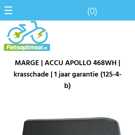
☰
(0)
MARGE | ACCU APOLLO 468WH |
krasschade | 1 jaar garantie (125-4-
b)