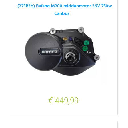
(223B3b) Bafang M200 middenmotor 36V 250w
Canbus
€ 449,99