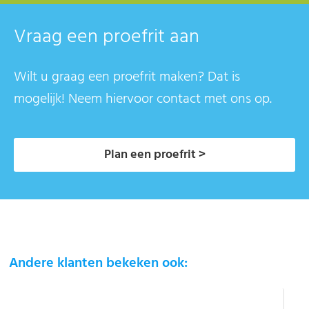
Vraag een proefrit aan
Wilt u graag een proefrit maken? Dat is
mogelijk! Neem hiervoor contact met ons op.
Plan een proefrit >
Andere klanten bekeken ook: