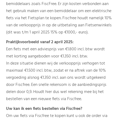
bemiddelaars zoals FiscFree. Er zijn kosten verbonden aan
het gebruik maken van een bemiddelaar om een elektrische
fiets via het Fietsplan te kopen. Fiscfree houdt namelijk 10%
van de verkoopprijs in op de uitbetaling aan Fietsenwinkels
(dit was t/m 1 april 2025 15% op €1000,- euro).
Praktijkvoorbeeld vanaf 2 april 2025:
Een fiets met een adviesprijs van €1.800 incl. btw wordt
met korting aangeboden voor €1.350 incl. btw.
In deze situatie dienen wij de verkoopprijs verhogen tot
maximaal €1.500 incl. btw, zodat er na aftrek van de 10%
vergoeding alsnog €1.350 incl. aan ons wordt uitgekeerd
door Fiscfree. Een snelle rekensom is de aanbiedingsprijs
delen door 0,9. Houdt hier dus wel rekening mee bij het
bestellen van een nieuwe fiets via Fiscfree.
Uw kan ik een fiets bestellen via Fiscfree?
Om uw fiets via Fiscfree te kopen kunt u ook de order via