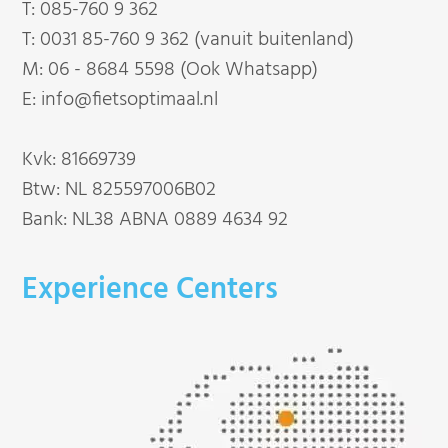
T:
085-760 9 362
T:
0031 85-760 9 362 (vanuit buitenland)
M:
06 - 8684 5598 (Ook Whatsapp)
E:
info@fietsoptimaal.nl
Kvk: 81669739
Btw: NL 825597006B02
Bank: NL38 ABNA 0889 4634 92
Experience Centers