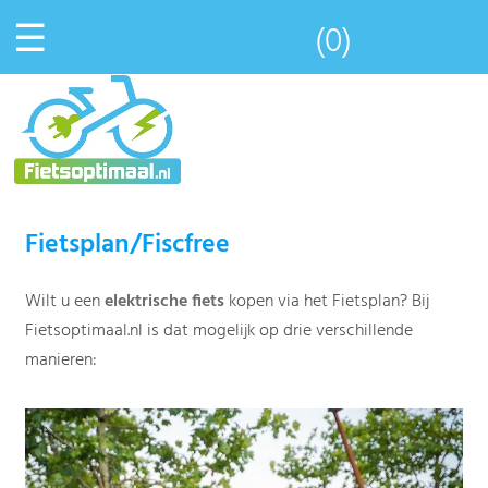
☰
(0)
Fietsplan/Fiscfree
Wilt u een
elektrische fiets
kopen via het Fietsplan? Bij
Fietsoptimaal.nl is dat mogelijk op drie verschillende
manieren: