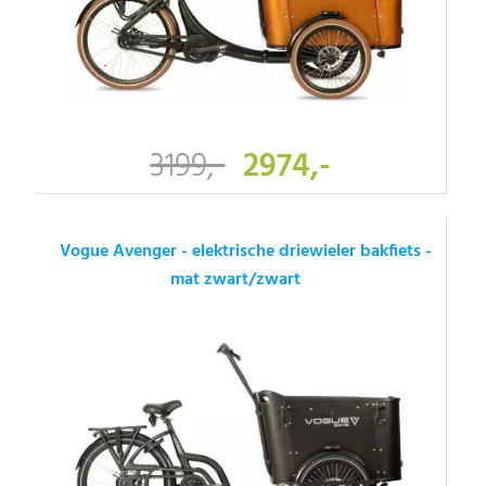
3199,-
2974,-
Vogue Avenger - elektrische driewieler bakfiets -
mat zwart/zwart