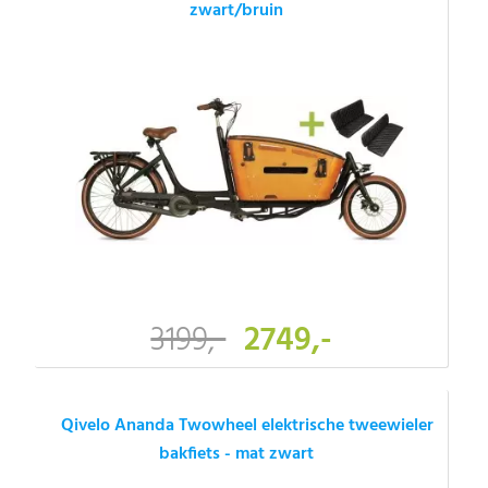
zwart/bruin
3199,-
2749,-
Qivelo Ananda Twowheel elektrische tweewieler
bakfiets - mat zwart