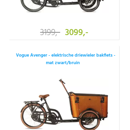
3199,-
3099,-
Vogue Avenger - elektrische driewieler bakfiets -
mat zwart/bruin