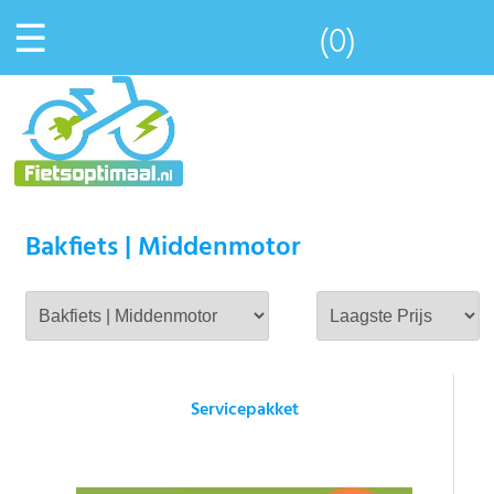
☰
(0)
Bakfiets | Middenmotor
Servicepakket