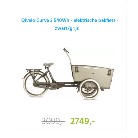
Qivelo Curve 3 540Wh - elektrische bakfiets -
zwart/grijs
3099,-
2749,-