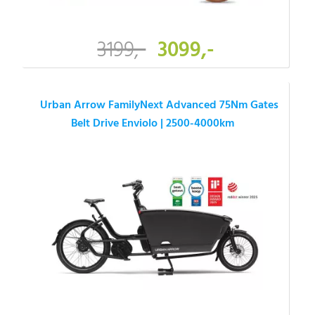
3199,-
3099,-
Urban Arrow FamilyNext Advanced 75Nm Gates
Belt Drive Enviolo | 2500-4000km