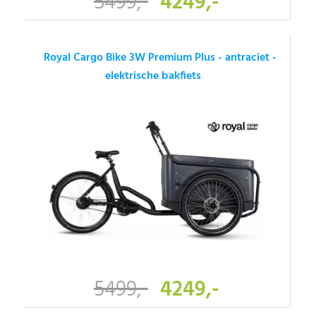
5499,-
4249,-
Royal Cargo Bike 3W Premium Plus - antraciet -
elektrische bakfiets
5499,-
4249,-