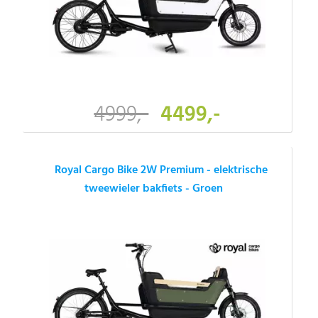
4999,-
4499,-
Royal Cargo Bike 2W Premium - elektrische
tweewieler bakfiets - Groen