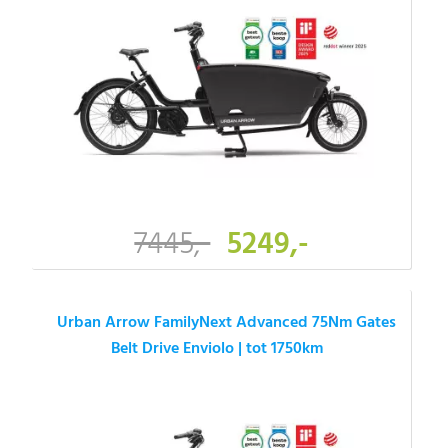
7445,-
5249,-
Urban Arrow FamilyNext Advanced 75Nm Gates
Belt Drive Enviolo | tot 1750km