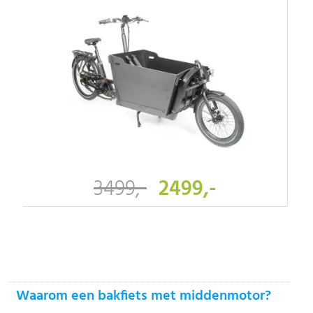
3499,-
2499,-
-
Waarom een bakfiets met middenmotor?