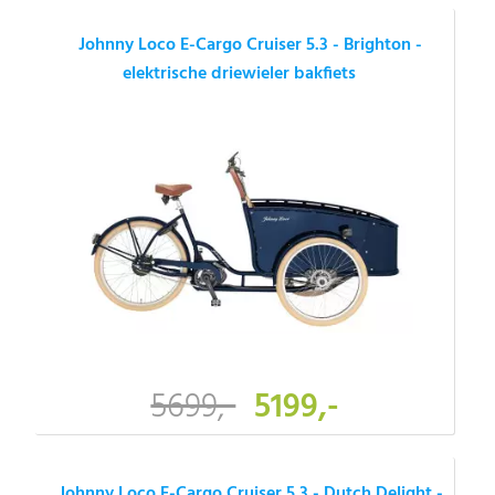
Johnny Loco E-Cargo Cruiser 5.3 - Brighton -
elektrische driewieler bakfiets
5699,-
5199,-
Johnny Loco E-Cargo Cruiser 5.3 - Dutch Delight -