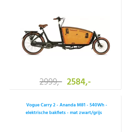
2999,-
2584,-
Vogue Carry 2 - Ananda M81 - 540Wh -
elektrische bakfiets - mat zwart/grijs