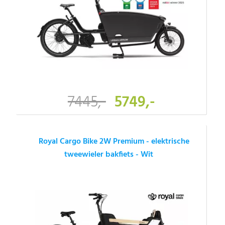
7445,-
5749,-
Royal Cargo Bike 2W Premium - elektrische
tweewieler bakfiets - Wit