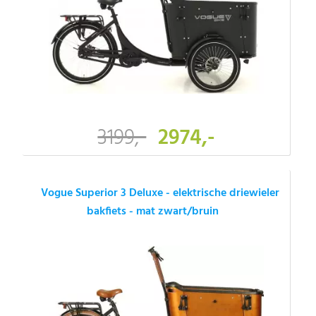
3199,-
2974,-
Vogue Superior 3 Deluxe - elektrische driewieler
bakfiets - mat zwart/bruin