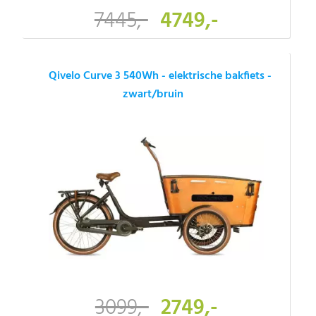
7445,-
4749,-
Qivelo Curve 3 540Wh - elektrische bakfiets -
zwart/bruin
3099,-
2749,-