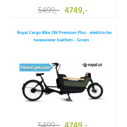
5499,-
4749,-
Royal Cargo Bike 2W Premium Plus - elektrische
tweewieler bakfiets - Groen
5499,-
4749,-