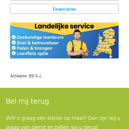
Financieren
Artikelnr: 89-5-c
Bel mij terug
Wilt u graag een advies op maat? Dan zijn wij u
graag van dienst en bellen wij u terug!