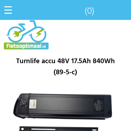
☰
(0)
Turnlife accu 48V 17.5Ah 840Wh
(89-5-c)