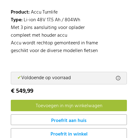
Product:
Accu Turnlife
Type:
Li-ion 48V 17.5 Ah / 804Wh
Met 3 pins aansluiting voor oplader
compleet met houder accu
Accu wordt rechtop gemonteerd in frame
geschikt voor de diverse modellen fietsen
✔
Voldoende op voorraad
€ 549,99
Proefrit in winkel