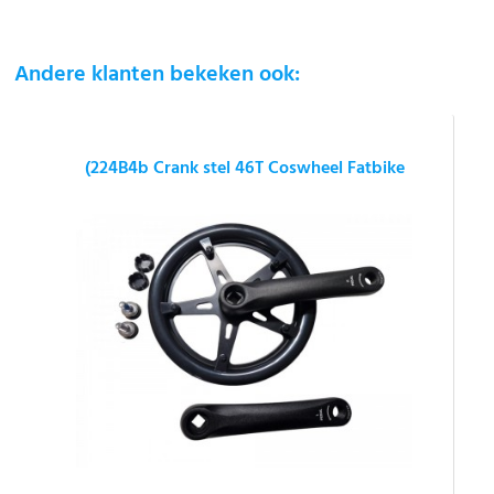
Andere klanten bekeken ook:
(224B4b Crank stel 46T Coswheel Fatbike