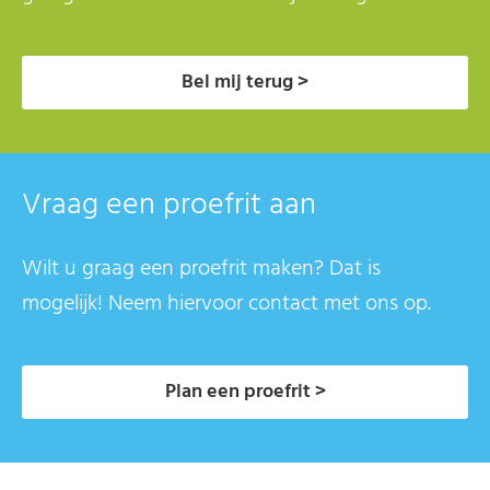
Bel mij terug >
Vraag een proefrit aan
Wilt u graag een proefrit maken? Dat is
mogelijk! Neem hiervoor contact met ons op.
Plan een proefrit >