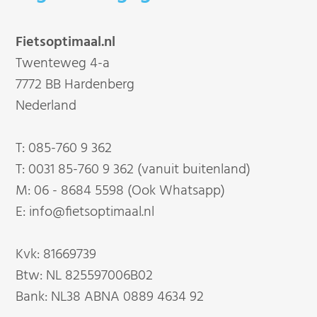
Fietsoptimaal.nl
Twenteweg 4-a
7772 BB Hardenberg
Nederland
T:
085-760 9 362
T:
0031 85-760 9 362 (vanuit buitenland)
M:
06 - 8684 5598 (Ook Whatsapp)
E:
info@fietsoptimaal.nl
Kvk: 81669739
Btw: NL 825597006B02
Bank: NL38 ABNA 0889 4634 92