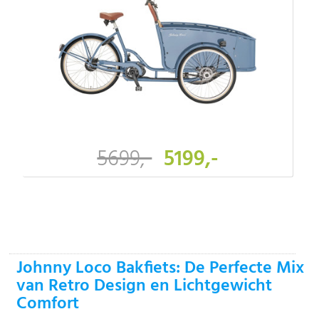
5699,-
5199,-
-
Johnny Loco Bakfiets: De Perfecte Mix
van Retro Design en Lichtgewicht
Comfort