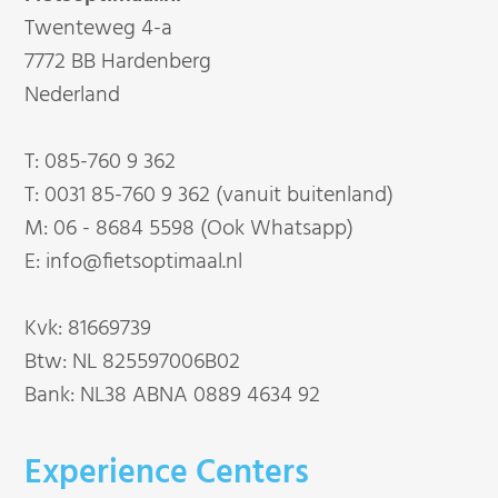
Twenteweg 4-a
7772 BB Hardenberg
Nederland
T:
085-760 9 362
T:
0031 85-760 9 362 (vanuit buitenland)
M:
06 - 8684 5598 (Ook Whatsapp)
E:
info@fietsoptimaal.nl
Kvk: 81669739
Btw: NL 825597006B02
Bank: NL38 ABNA 0889 4634 92
Experience Centers