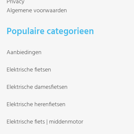
Privacy
Algemene voorwaarden
Populaire categorieen
Aanbiedingen
Elektrische fietsen
Elektrische damesfietsen
Elektrische herenfietsen
Elektrische fiets | middenmotor