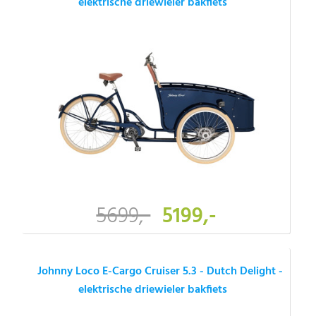
elektrische driewieler bakfiets
5699,-
5199,-
Johnny Loco E-Cargo Cruiser 5.3 - Dutch Delight -
elektrische driewieler bakfiets