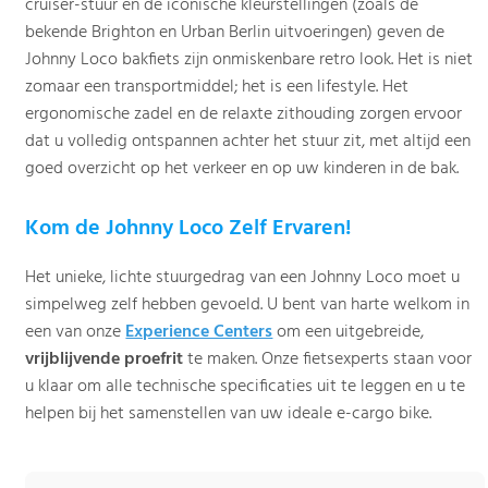
cruiser-stuur en de iconische kleurstellingen (zoals de
bekende Brighton en Urban Berlin uitvoeringen) geven de
Johnny Loco bakfiets zijn onmiskenbare retro look. Het is niet
zomaar een transportmiddel; het is een lifestyle. Het
ergonomische zadel en de relaxte zithouding zorgen ervoor
dat u volledig ontspannen achter het stuur zit, met altijd een
goed overzicht op het verkeer en op uw kinderen in de bak.
Kom de Johnny Loco Zelf Ervaren!
Het unieke, lichte stuurgedrag van een Johnny Loco moet u
simpelweg zelf hebben gevoeld. U bent van harte welkom in
een van onze
Experience Centers
om een uitgebreide,
vrijblijvende proefrit
te maken. Onze fietsexperts staan voor
u klaar om alle technische specificaties uit te leggen en u te
helpen bij het samenstellen van uw ideale e-cargo bike.