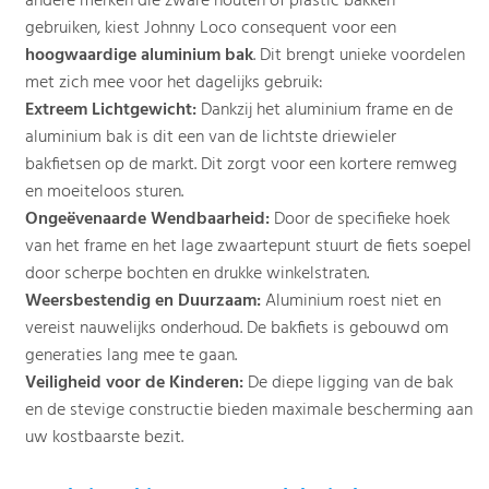
andere merken die zware houten of plastic bakken
gebruiken, kiest Johnny Loco consequent voor een
hoogwaardige aluminium bak
. Dit brengt unieke voordelen
met zich mee voor het dagelijks gebruik:
Extreem Lichtgewicht:
Dankzij het aluminium frame en de
aluminium bak is dit een van de lichtste driewieler
bakfietsen op de markt. Dit zorgt voor een kortere remweg
en moeiteloos sturen.
Ongeëvenaarde Wendbaarheid:
Door de specifieke hoek
van het frame en het lage zwaartepunt stuurt de fiets soepel
door scherpe bochten en drukke winkelstraten.
Weersbestendig en Duurzaam:
Aluminium roest niet en
vereist nauwelijks onderhoud. De bakfiets is gebouwd om
generaties lang mee te gaan.
Veiligheid voor de Kinderen:
De diepe ligging van de bak
en de stevige constructie bieden maximale bescherming aan
uw kostbaarste bezit.