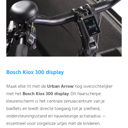
Bosch Kiox 300 display
Maak elke rit met de
Urban Arrow
nog overzichtelijker
met het
Bosch Kiox 300 display
. Dit haarscherpe
kleurenscherm is het centrale zenuwcentrum van je
bakfiets en biedt directe toegang tot je snelheid,
ondersteuningsstand en nauwkeurige actieradius —
essentieel voor zorgeloze uitjes met de kinderen.