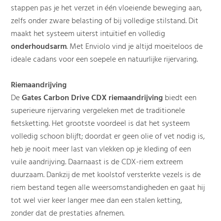
stappen pas je het verzet in één vloeiende beweging aan,
zelfs onder zware belasting of bij volledige stilstand. Dit
maakt het systeem uiterst intuïtief en volledig
onderhoudsarm
. Met Enviolo vind je altijd moeiteloos de
ideale cadans voor een soepele en natuurlijke rijervaring.
Riemaandrijving
De
Gates Carbon Drive CDX riemaandrijving
biedt een
superieure rijervaring vergeleken met de traditionele
fietsketting. Het grootste voordeel is dat het systeem
volledig schoon blijft; doordat er geen olie of vet nodig is,
heb je nooit meer last van vlekken op je kleding of een
vuile aandrijving. Daarnaast is de CDX-riem extreem
duurzaam. Dankzij de met koolstof versterkte vezels is de
riem bestand tegen alle weersomstandigheden en gaat hij
tot wel vier keer langer mee dan een stalen ketting,
zonder dat de prestaties afnemen.