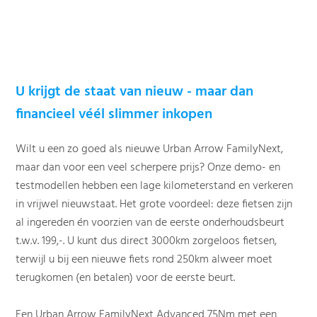
U krijgt de staat van nieuw - maar dan
financieel véél slimmer inkopen
Wilt u een zo goed als nieuwe Urban Arrow FamilyNext,
maar dan voor een veel scherpere prijs? Onze demo- en
testmodellen hebben een lage kilometerstand en verkeren
in vrijwel nieuwstaat. Het grote voordeel: deze fietsen zijn
al ingereden én voorzien van de eerste onderhoudsbeurt
t.w.v. 199,-. U kunt dus direct 3000km zorgeloos fietsen,
terwijl u bij een nieuwe fiets rond 250km alweer moet
terugkomen (en betalen) voor de eerste beurt.
Een Urban Arrow FamilyNext Advanced 75Nm met een