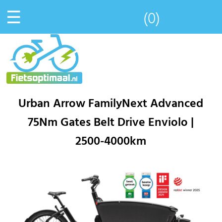
☰
(0)
Urban Arrow FamilyNext Advanced
75Nm Gates Belt Drive Enviolo |
2500-4000km