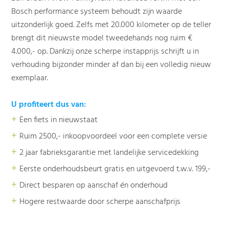
Bosch performance systeem behoudt zijn waarde
uitzonderlijk goed. Zelfs met 20.000 kilometer op de teller
brengt dit nieuwste model tweedehands nog ruim €
4.000,- op. Dankzij onze scherpe instapprijs schrijft u in
verhouding bijzonder minder af dan bij een volledig nieuw
exemplaar.
U profiteert dus van:
+
Een fiets in nieuwstaat
+
Ruim 2500,- inkoopvoordeel voor een complete versie
+
2 jaar fabrieksgarantie met landelijke servicedekking
+
Eerste onderhoudsbeurt gratis en uitgevoerd t.w.v. 199,-
+
Direct besparen op aanschaf én onderhoud
+
Hogere restwaarde door scherpe aanschafprijs