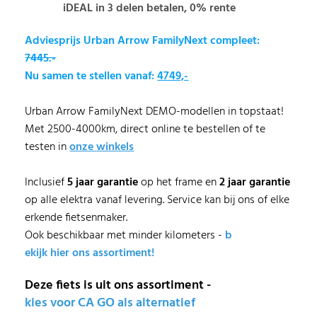
iDEAL in 3 delen betalen, 0% rente
Adviesprijs Urban Arrow FamilyNext compleet:
7445.-
Nu samen te stellen vanaf:
4749,-
Urban Arrow FamilyNext DEMO-modellen in topstaat!
Met 2500-4000km, direct online te bestellen of te
testen in
onze winkels
Inclusief
5 jaar garantie
op het frame en
2 jaar garantie
op alle elektra vanaf levering. Service kan bij ons of elke
erkende fietsenmaker.
Ook beschikbaar met minder kilometers -
b
ekijk hier ons assortiment!
Deze fiets is uit ons assortiment -
kies voor CA GO als alternatief