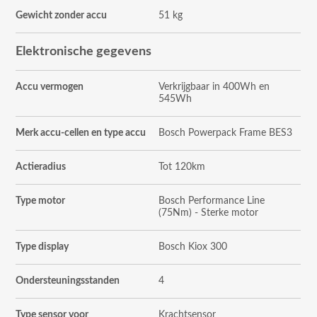
Gewicht zonder accu
51 kg
Elektronische gegevens
Accu vermogen
Verkrijgbaar in 400Wh en
545Wh
Merk accu-cellen en type accu
Bosch Powerpack Frame BES3
Actieradius
Tot 120km
Type motor
Bosch Performance Line
(75Nm) - Sterke motor
Type display
Bosch Kiox 300
Ondersteuningsstanden
4
Type sensor voor
Krachtsensor