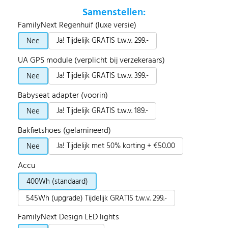
Samenstellen:
FamilyNext Regenhuif (luxe versie)
Ja! Tijdelijk GRATIS t.w.v. 299.-
Nee
UA GPS module (verplicht bij verzekeraars)
Ja! Tijdelijk GRATIS t.w.v. 399.-
Nee
Babyseat adapter (voorin)
Ja! Tijdelijk GRATIS t.w.v. 189.-
Nee
Bakfietshoes (gelamineerd)
Ja! Tijdelijk met 50% korting + €50.00
Nee
Accu
400Wh (standaard)
545Wh (upgrade) Tijdelijk GRATIS t.w.v. 299.-
FamilyNext Design LED lights