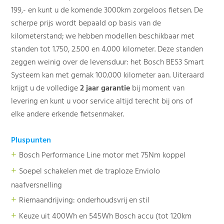
199,- en kunt u de komende 3000km zorgeloos fietsen. De
scherpe prijs wordt bepaald op basis van de
kilometerstand; we hebben modellen beschikbaar met
standen tot 1.750, 2.500 en 4.000 kilometer. Deze standen
zeggen weinig over de levensduur: het Bosch BES3 Smart
Systeem kan met gemak 100.000 kilometer aan. Uiteraard
krijgt u de volledige
2 jaar garantie
bij moment van
levering en kunt u voor service altijd terecht bij ons of
elke andere erkende fietsenmaker.
Pluspunten
+
Bosch Performance Line motor met 75Nm koppel
+
Soepel schakelen met de traploze Enviolo
naafversnelling
+
Riemaandrijving: onderhoudsvrij en stil
+
Keuze uit 400Wh en 545Wh Bosch accu (tot 120km