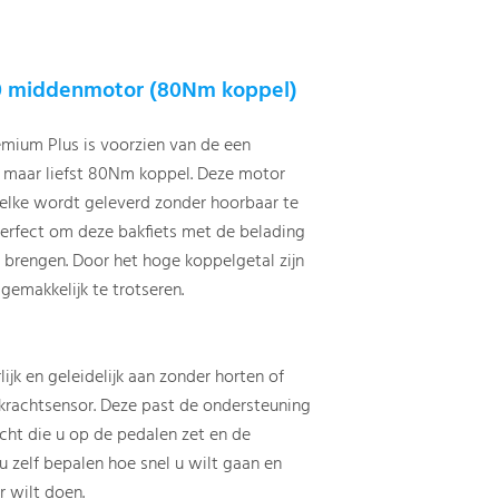
0 middenmotor (80Nm koppel)
mium Plus is voorzien van de een
maar liefst 80Nm koppel. Deze motor
welke wordt geleverd zonder hoorbaar te
 Perfect om deze bakfiets met de belading
brengen. Door het hoge koppelgetal zijn
gemakkelijk te trotseren.
ijk en geleidelijk aan zonder horten of
 krachtsensor. Deze past de ondersteuning
acht die u op de pedalen zet en de
u zelf bepalen hoe snel u wilt gaan en
r wilt doen.