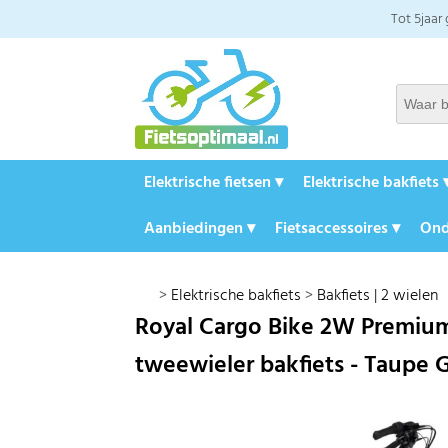
Tot 5jaar
Elektrische fietsen ▾
Elektrische bakfiets 
Aanbiedingen ▾
Fietsaccessoires ▾
Ond
>
Elektrische bakfiets
>
Bakfiets | 2 wielen
Royal Cargo Bike 2W Premium 
tweewieler bakfiets - Taupe G