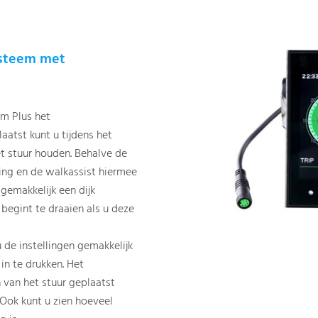
ysteem met
m Plus het
aatst kunt u tijdens het
t stuur houden. Behalve de
ing en de walkassist hiermee
 gemakkelijk een dijk
gint te draaien als u deze
 de instellingen gemakkelijk
in te drukken. Het
 van het stuur geplaatst
.Ook kunt u zien hoeveel