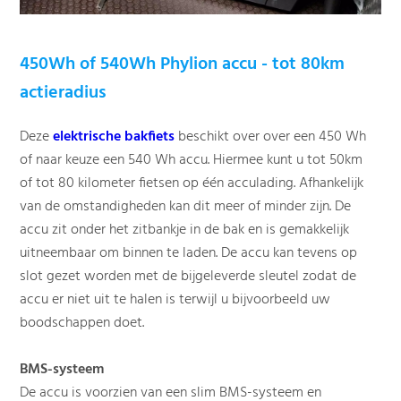
450Wh of 540Wh Phylion accu - tot 80km
actieradius
Deze
elektrische bakfiets
beschikt over over een 450 Wh
of naar keuze een 540 Wh accu. Hiermee kunt u tot 50km
of tot 80 kilometer fietsen op één acculading. Afhankelijk
van de omstandigheden kan dit meer of minder zijn. De
accu zit onder het zitbankje in de bak en is gemakkelijk
uitneembaar om binnen te laden. De accu kan tevens op
slot gezet worden met de bijgeleverde sleutel zodat de
accu er niet uit te halen is terwijl u bijvoorbeeld uw
boodschappen doet.
BMS-systeem
De accu is voorzien van een slim BMS-systeem en