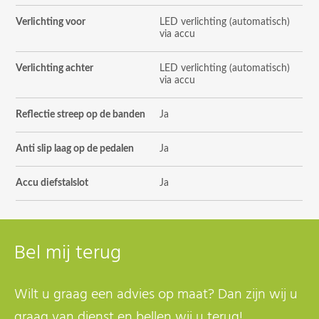
Verlichting voor
LED verlichting (automatisch)
via accu
Verlichting achter
LED verlichting (automatisch)
via accu
Reflectie streep op de banden
Ja
Anti slip laag op de pedalen
Ja
Accu diefstalslot
Ja
Bel mij terug
Wilt u graag een advies op maat? Dan zijn wij u
graag van dienst en bellen wij u terug!