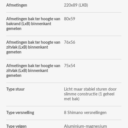
Afmetingen
220x89 (LXB)
Afmetingen bak ter hoogte van
80x59
bakrand (LxB) binnenkant
gemeten
Afmetingen bak ter hoogte van
76x56
zitvlak (LxB)
binnenkant
gemeten
Afmetingen bak ter hoogte van
75x54
zitvlak (LxB)
binnenkant
gemeten
Type stuur
Licht maar stabiel sturen door
slimme constructie (1 geheel
met bak)
Type versnelling
8 Shimano versnellingen
Aluminium-magnesium
Type velgen