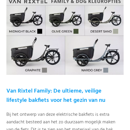
Van Rixtel Family: De ultieme, veilige
lifestyle bakfiets voor het gezin van nu
Bij het ontwerp van deze elektrische bakfiets is extra
aandacht besteed aan het zo duurzaam mogelijk maken
van de fiets. Dit is te zien aan het materiaal van de bak