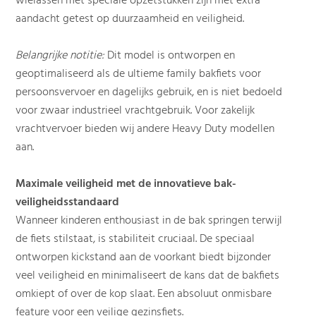
wielassen met speciale opzetstukken zijn met extra
aandacht getest op duurzaamheid en veiligheid.
Belangrijke notitie:
Dit model is ontworpen en
geoptimaliseerd als de ultieme family bakfiets voor
persoonsvervoer en dagelijks gebruik, en is niet bedoeld
voor zwaar industrieel vrachtgebruik. Voor zakelijk
vrachtvervoer bieden wij andere Heavy Duty modellen
aan.
Maximale veiligheid met de innovatieve bak-
veiligheidsstandaard
Wanneer kinderen enthousiast in de bak springen terwijl
de fiets stilstaat, is stabiliteit cruciaal. De speciaal
ontworpen kickstand aan de voorkant biedt bijzonder
veel veiligheid en minimaliseert de kans dat de bakfiets
omkiept of over de kop slaat. Een absoluut onmisbare
feature voor een veilige gezinsfiets.