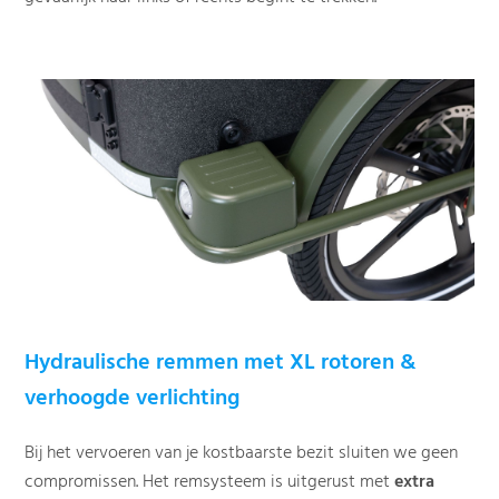
Hydraulische remmen met XL rotoren &
verhoogde verlichting
Bij het vervoeren van je kostbaarste bezit sluiten we geen
compromissen. Het remsysteem is uitgerust met
extra