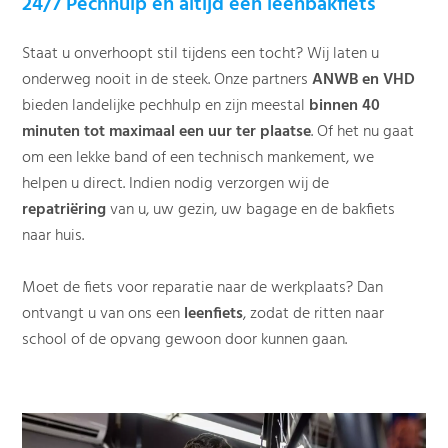
24/7 Pechhulp en altijd een leenbakfiets
Staat u onverhoopt stil tijdens een tocht? Wij laten u
onderweg nooit in de steek. Onze partners
ANWB en VHD
bieden landelijke pechhulp en zijn meestal
binnen 40
minuten tot maximaal een uur ter plaatse
. Of het nu gaat
om een lekke band of een technisch mankement, we
helpen u direct. Indien nodig verzorgen wij de
repatriëring
van u, uw gezin, uw bagage en de bakfiets
naar huis.
Moet de fiets voor reparatie naar de werkplaats? Dan
ontvangt u van ons een
leenfiets
, zodat de ritten naar
school of de opvang gewoon door kunnen gaan.