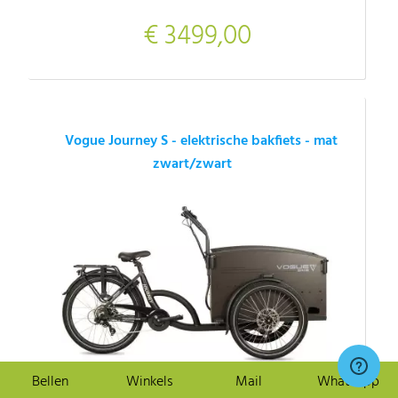
€ 3499,00
Vogue Journey S - elektrische bakfiets - mat
zwart/zwart
Bellen
Winkels
Mail
Whatsapp