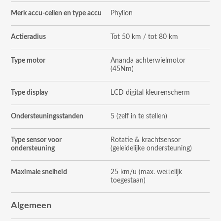
Merk accu-cellen en type accu
Phylion
Actieradius
Tot 50 km / tot 80 km
Type motor
Ananda achterwielmotor
(45Nm)
Type display
LCD digital kleurenscherm
Ondersteuningsstanden
5 (zelf in te stellen)
Type sensor voor
Rotatie & krachtsensor
ondersteuning
(geleidelijke ondersteuning)
Maximale snelheid
25 km/u (max. wettelijk
toegestaan)
Algemeen