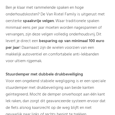
Ben je klaar met rammelende spaken en hoge
onderhoudskosten? De Van Rixtel Family is uitgerust met
oersterke
spaakvrije velgen
. Waar traditionele spaken
minimaal eens per jaar moeten worden nagespannen of
vervangen, zijn deze velgen volledig onderhoudsvrij. Dit
levert je direct een
besparing op van minimaal 100 euro
per jaar
! Daarnaast zijn de wielen voorzien van een
makkelijk autoventiel en comfortabele anti-lekbanden
voor ultiem rijgemak.
Stuurdemper met dubbele drukbeveiliging
Voor een ongekend stabiele wegligging is er een speciale
stuurdemper met drukbeveiliging aan beide kanten
geïntegreerd. Mocht de demper onverhoopt aan één kant
lek raken, dan zorgt dit geavanceerde systeem ervoor dat
de fiets alsnog kaarsrecht op de weg blijft en niet
gevaarlijk naar links of rechts begint te trekken.