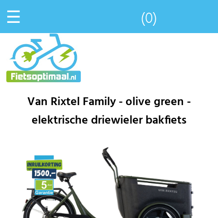
☰
(0)
Van Rixtel Family - olive green -
elektrische driewieler bakfiets