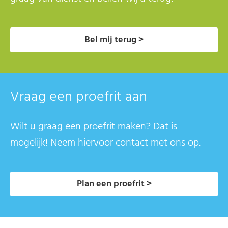
Bel mij terug >
Vraag een proefrit aan
Wilt u graag een proefrit maken? Dat is
mogelijk! Neem hiervoor contact met ons op.
Plan een proefrit >