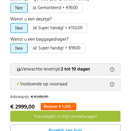
Ja. Gemonteerd + €99.00
Nee
Wenst u een deurtje?
Ja! Super handig! + €150.00
Nee
Wenst u een baggagedrager?
Ja! Super handig! + €99.00
Nee
Verwachte levertijd:
2 tot 10 dagen
✔
Voldoende op voorraad
Adviesprijs:
€ 4.249,00
€ 2999,00
Bespaar € 1.250,-