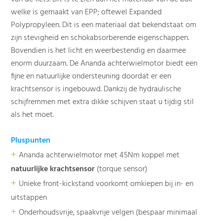
welke is gemaakt van EPP; oftewel Expanded
Polypropyleen. Dit is een materiaal dat bekendstaat om
zijn stevigheid en schokabsorberende eigenschappen.
Bovendien is het licht en weerbestendig en daarmee
enorm duurzaam. De Ananda achterwielmotor biedt een
fijne en natuurlijke ondersteuning doordat er een
krachtsensor is ingebouwd. Dankzij de hydraulische
schijfremmen met extra dikke schijven staat u tijdig stil
als het moet.
Pluspunten
+
Ananda achterwielmotor met 45Nm koppel met
natuurlijke krachtsensor
(torque sensor)
+
Unieke front-kickstand voorkomt omkiepen bij in- en
uitstappen
+
Onderhoudsvrije, spaakvrije velgen (bespaar minimaal