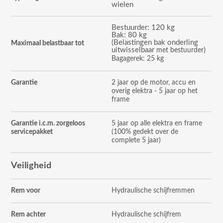
wielen
Bestuurder: 120 kg
Bak: 80 kg
(Belastingen bak onderling
Maximaal belastbaar tot
uitwisselbaar
)
met bestuurder
Bagagerek: 25 kg
Garantie
2 jaar op de motor, accu en
overig elektra - 5 jaar op het
frame
Garantie i.c.m. zorgeloos
5 jaar op alle elektra en frame
servicepakket
(100% gedekt over de
complete 5 jaar)
Veiligheid
Rem voor
Hydraulische schijfremmen
Rem achter
Hydraulische schijfrem