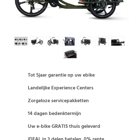
Tot 5jaar garantie op uw ebike
Landelijke Experience Centers
Zorgeloze servicepakketten
14 dagen bedenktermijn
Uw e-bike GRATIS thuis geleverd
iDEAL in 3 delen betalen, 0% rente