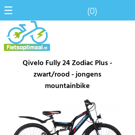
☰
(0)
Qivelo Fully 24 Zodiac Plus -
zwart/rood - jongens
mountainbike