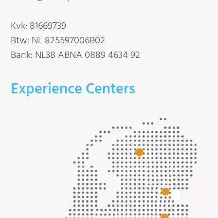
Kvk: 81669739
Btw: NL 825597006B02
Bank: NL38 ABNA 0889 4634 92
Experience Centers