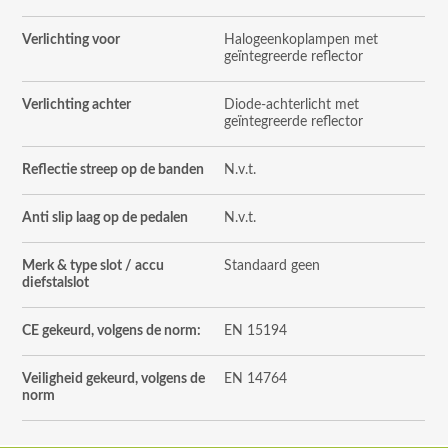
Verlichting voor
Halogeenkoplampen met
geïntegreerde reflector
Verlichting achter
Diode-achterlicht met
geïntegreerde reflector
Reflectie streep op de banden
N.v.t.
Anti slip laag op de pedalen
N.v.t.
Merk & type slot / accu
Standaard geen
diefstalslot
CE gekeurd, volgens de norm:
EN 15194
Veiligheid gekeurd, volgens de
EN 14764
norm