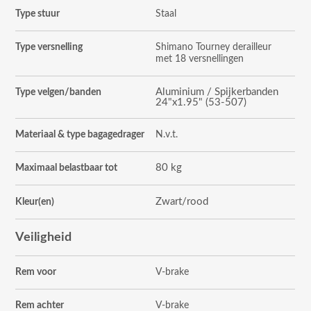
Type stuur
Staal
Type versnelling
Shimano Tourney derailleur
met 18 versnellingen
Aluminium / Spijkerbanden
Type velgen/banden
24"x1.95" (53-507)
Materiaal & type bagagedrager
N.v.t.
80 kg
Maximaal belastbaar tot
Zwart/rood
Kleur(en)
Veiligheid
Rem voor
V-brake
Rem achter
V-brake