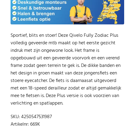
Sportief, blits en stoer! Deze Qivelo Fully Zodiac Plus
volledig geveerde mtb maakt op het eerste gezicht
indruk met zijn ongewone look. Het frame is
opgebouwd uit een geveerde voorvork en een verend
frame zodat geen terrein te gek is. De dikke banden en
het design in groen maakt van deze jongensfiets een
stoere eyecatcher. De fiets is daarnaasat uitgevoerd
met een 18-speed derailleur zodat er altijd gemakkelijk
mee te fietsen is. Deze Plus versie is ook voorzien van
verlichting en spatlappen.
SKU: 4250547531987
Artikelnr: 669K