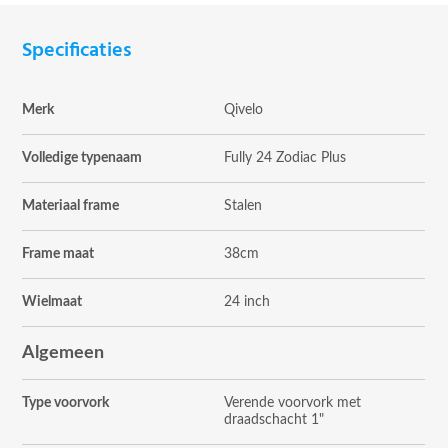
Specificaties
Merk
Qivelo
Volledige typenaam
Fully 24 Zodiac Plus
Materiaal frame
Stalen
Frame maat
38cm
Wielmaat
24 inch
Algemeen
Type voorvork
Verende voorvork met
draadschacht 1"