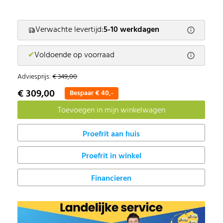
Verwachte levertijd:
5-10 werkdagen
✔
Voldoende op voorraad
Adviesprijs:
€ 349,00
€ 309,00
Bespaar € 40,-
Proefrit in winkel
Financieren