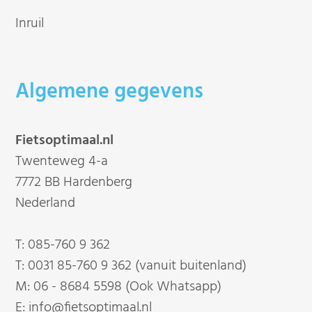
Inruil
Algemene gegevens
Fietsoptimaal.nl
Twenteweg 4-a
7772 BB Hardenberg
Nederland
T:
085-760 9 362
T:
0031 85-760 9 362 (vanuit buitenland)
M:
06 - 8684 5598 (Ook Whatsapp)
E:
info@fietsoptimaal.nl