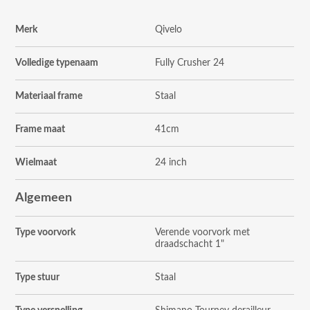
Merk
Qivelo
Volledige typenaam
Fully Crusher 24
Materiaal frame
Staal
Frame maat
41cm
Wielmaat
24 inch
Algemeen
Type voorvork
Verende voorvork met
draadschacht 1"
Type stuur
Staal