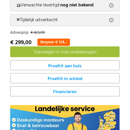
Verwachte levertijd:
nog niet bekend
✖
Tijdelijk uitverkocht
Adviesprijs:
€ 423,00
€ 299,00
Bespaar € 124,-
Proefrit in winkel
Financieren