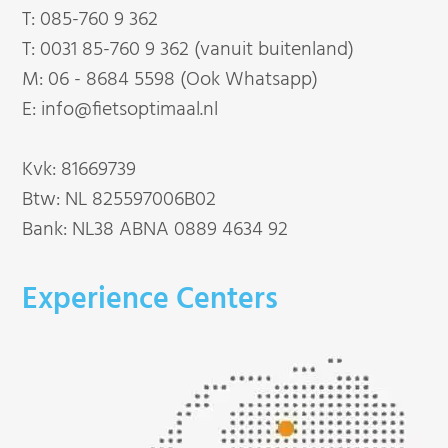
T:
085-760 9 362
T:
0031 85-760 9 362 (vanuit buitenland)
M:
06 - 8684 5598 (Ook Whatsapp)
E:
info@fietsoptimaal.nl
Kvk: 81669739
Btw: NL 825597006B02
Bank: NL38 ABNA 0889 4634 92
Experience Centers