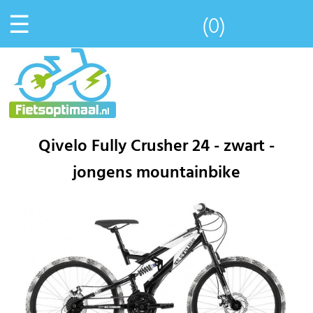
☰
(0)
Qivelo Fully Crusher 24 - zwart -
jongens mountainbike