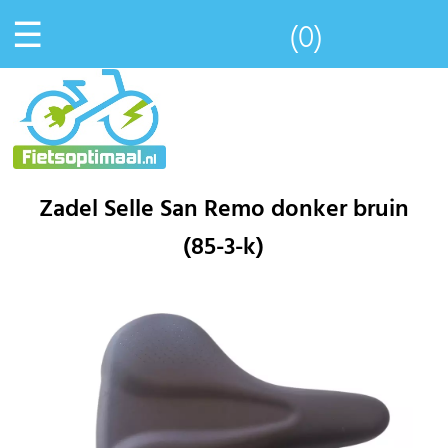
☰
(0)
Zadel Selle San Remo donker bruin
(85-3-k)