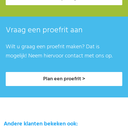
Vraag een proefrit aan
Wilt u graag een proefrit maken? Dat is
mogelijk! Neem hiervoor contact met ons op.
Plan een proefrit >
Andere klanten bekeken ook: