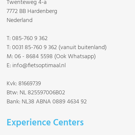
Twenteweg 4-a
7772 BB Hardenberg
Nederland
T:
085-760 9 362
T:
0031 85-760 9 362 (vanuit buitenland)
M:
06 - 8684 5598 (Ook Whatsapp)
E:
info@fietsoptimaal.nl
Kvk: 81669739
Btw: NL 825597006B02
Bank: NL38 ABNA 0889 4634 92
Experience Centers