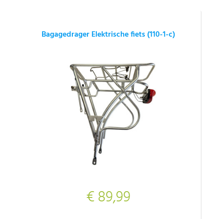
Bagagedrager Elektrische fiets (110-1-c)
€ 89,99