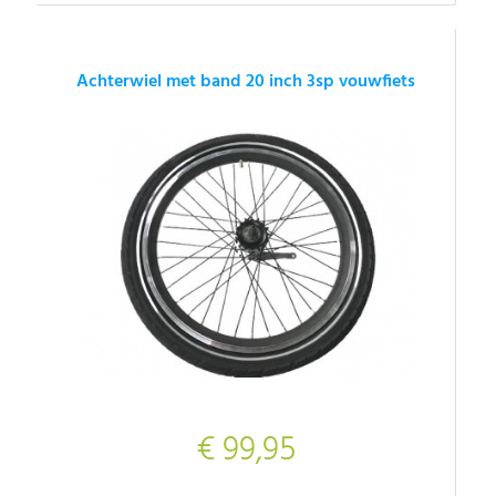
Achterwiel met band 20 inch 3sp vouwfiets
€ 99,95