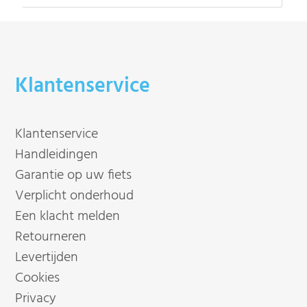
Klantenservice
Klantenservice
Handleidingen
Garantie op uw fiets
Verplicht onderhoud
Een klacht melden
Retourneren
Levertijden
Cookies
Privacy