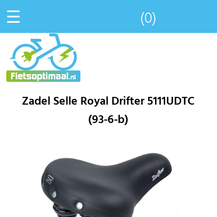
☰
(0)
Zadel Selle Royal Drifter 5111UDTC
(93-6-b)