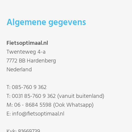
Algemene gegevens
Fietsoptimaal.nl
Twenteweg 4-a
7772 BB Hardenberg
Nederland
T:
085-760 9 362
T:
0031 85-760 9 362 (vanuit buitenland)
M:
06 - 8684 5598 (Ook Whatsapp)
E:
info@fietsoptimaal.nl
Kvk: 81669739