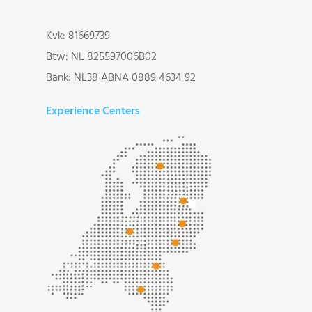
Kvk: 81669739
Btw: NL 825597006B02
Bank: NL38 ABNA 0889 4634 92
Experience Centers