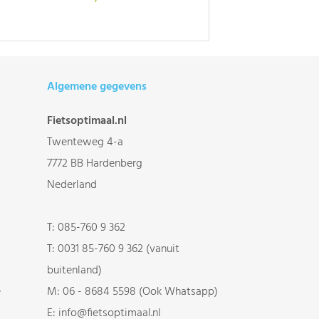
Algemene gegevens
Fietsoptimaal.nl
Twenteweg 4-a
7772 BB Hardenberg
Nederland
T:
085-760 9 362
T:
0031 85-760 9 362 (vanuit
buitenland)
e
M:
06 - 8684 5598 (Ook Whatsapp)
E:
info@fietsoptimaal.nl