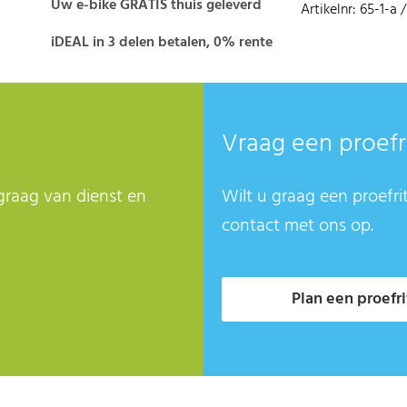
Uw e-bike GRATIS thuis geleverd
Artikelnr: 65-1-a
iDEAL in 3 delen betalen, 0% rente
Vraag een proefr
graag van dienst en
Wilt u graag een proefri
contact met ons op.
Plan een proefri