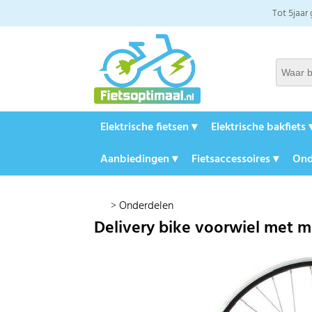
Tot 5jaar
Elektrische fietsen ▾
Elektrische bakfiets 
Aanbiedingen ▾
Fietsaccessoires ▾
Ond
>
Onderdelen
Delivery bike voorwiel met mo