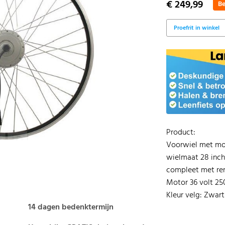
€ 249,99
Be
Proefrit in winkel
Product:
Voorwiel met mo
wielmaat 28 inc
compleet met re
Motor 36 volt 25
Kleur velg: Zwart
14 dagen bedenktermijn