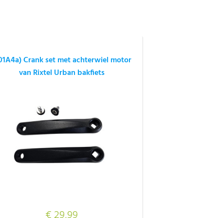
01A4a) Crank set met achterwiel motor
van Rixtel Urban bakfiets
€ 29,99