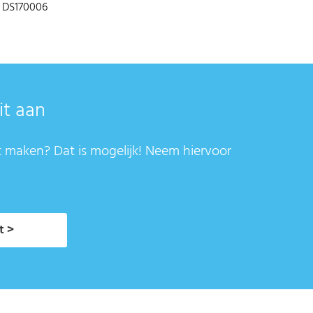
 / DS170006
it aan
t maken? Dat is mogelijk! Neem hiervoor
t >