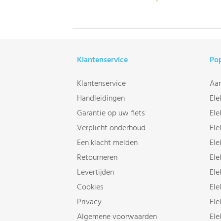
Klantenservice
Pop
Klantenservice
Aan
Handleidingen
Ele
Garantie op uw fiets
Ele
Verplicht onderhoud
Ele
Een klacht melden
Ele
Retourneren
Ele
Levertijden
Ele
Cookies
Ele
Privacy
Ele
Algemene voorwaarden
Ele