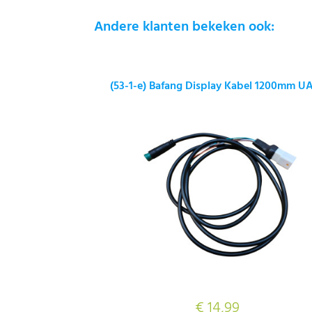
Andere klanten bekeken ook:
(53-1-e) Bafang Display Kabel 1200mm U
€ 14,99