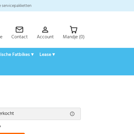
 servicepakketten
ce
Contact
Account
Mandje (0)
rische Fatbikes ▾
Lease ▾
verkocht
9