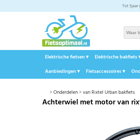
Tot 5jaar
Elektrische fietsen ▾
Elektrische bakfiets 
Aanbiedingen ▾
Fietsaccessoires ▾
Ond
>
Onderdelen
>
van Rixtel Urban bakfiets
Achterwiel met motor van rixt