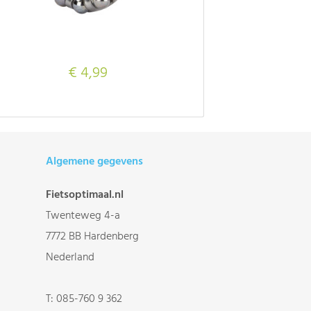
€ 4,99
Algemene gegevens
Fietsoptimaal.nl
Twenteweg 4-a
7772 BB Hardenberg
Nederland
T:
085-760 9 362