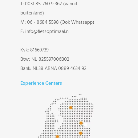
T:
0031 85-760 9 362 (vanuit
buitenland)
e
M:
06 - 8684 5598 (Ook Whatsapp)
E:
info@fietsoptimaal.nl
Kvk: 81669739
Btw: NL 825597006B02
Bank: NL38 ABNA 0889 4634 92
Experience Centers