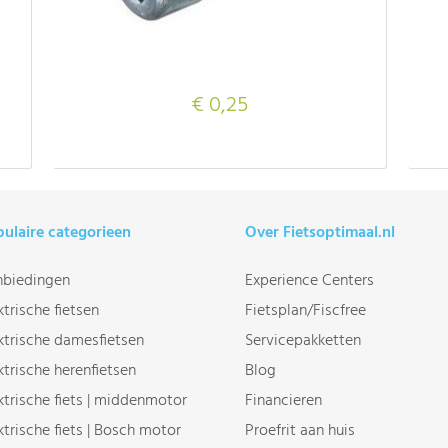
€ 0,25
ulaire categorieen
Over Fietsoptimaal.nl
biedingen
Experience Centers
ktrische fietsen
Fietsplan/Fiscfree
ktrische damesfietsen
Servicepakketten
ktrische herenfietsen
Blog
ktrische fiets | middenmotor
Financieren
ktrische fiets | Bosch motor
Proefrit aan huis