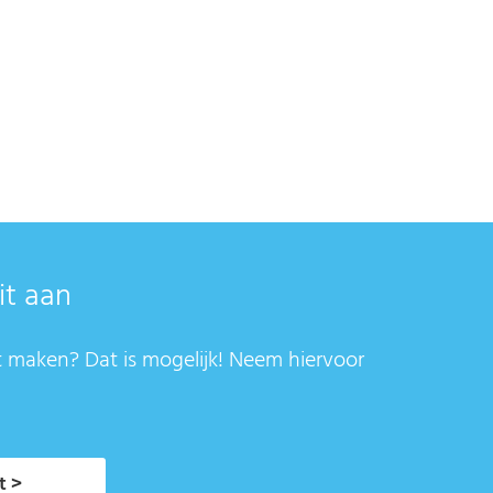
it aan
t maken? Dat is mogelijk! Neem hiervoor
t >