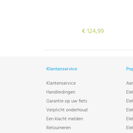
€ 124,99
Klantenservice
Pop
Klantenservice
Aan
Handleidingen
Ele
Garantie op uw fiets
Ele
Verplicht onderhoud
Ele
Een klacht melden
Ele
Retourneren
Ele