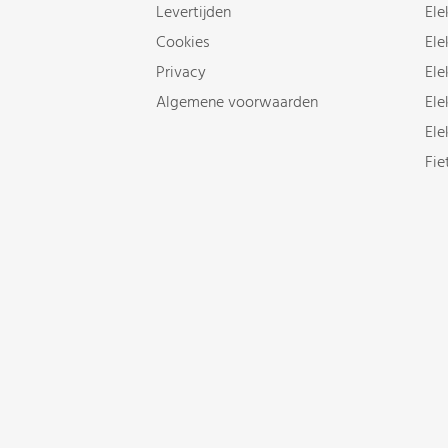
Levertijden
Ele
Cookies
Ele
Privacy
Ele
Algemene voorwaarden
Ele
Ele
Fie