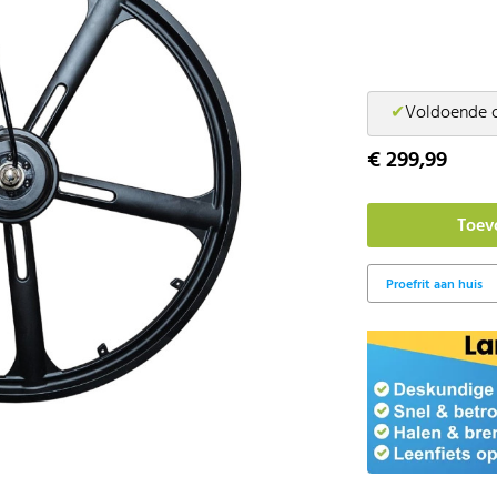
✔
Voldoende 
€ 299,99