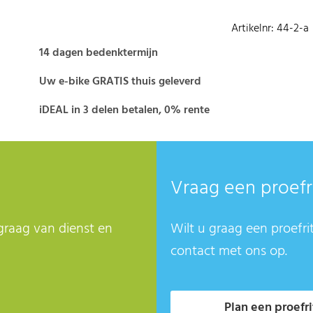
Artikelnr: 44-2-a
14 dagen bedenktermijn
Uw e-bike GRATIS thuis geleverd
iDEAL in 3 delen betalen, 0% rente
Vraag een proefr
graag van dienst en
Wilt u graag een proefri
contact met ons op.
Plan een proefri