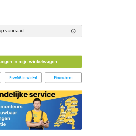
op voorraad
Proefrit in winkel
Financieren