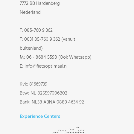
7772 BB Hardenberg
Nederland
T:
085-760 9 362
T:
0031 85-760 9 362 (vanuit
buitenland)
e
M:
06 - 8684 5598 (Ook Whatsapp)
E:
info@fietsoptimaal.nl
Kvk: 81669739
Btw: NL 825597006B02
Bank: NL38 ABNA 0889 4634 92
Experience Centers