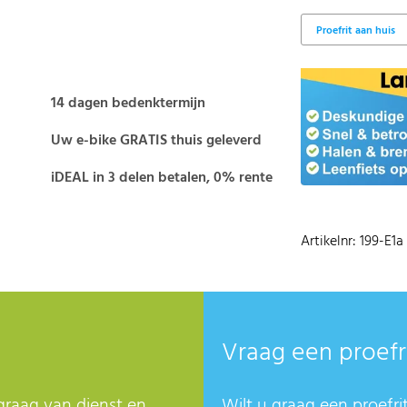
14 dagen bedenktermijn
Uw e-bike GRATIS thuis geleverd
iDEAL in 3 delen betalen, 0% rente
Artikelnr: 199-E1a
Vraag een proefr
graag van dienst en
Wilt u graag een proefri