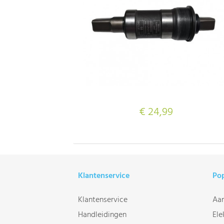
€ 24,99
Klantenservice
Pop
Klantenservice
Aan
Handleidingen
Ele