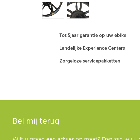
Tot 5jaar garantie op uw ebike
Landelijke Experience Centers
Zorgeloze servicepakketten
Bel mij terug
Wilt u graag een advies op maat? Dan zijn wij u 