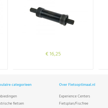
€ 16,25
ulaire categorieen
Over Fietsoptimaal.nl
biedingen
Experience Centers
ktrische fietsen
Fietsplan/Fiscfree