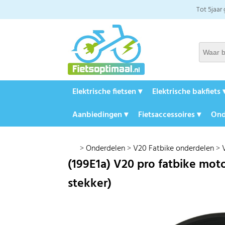
Tot 5jaar
Elektrische fietsen ▾
Elektrische bakfiets 
Aanbiedingen ▾
Fietsaccessoires ▾
Ond
>
Onderdelen
>
V20 Fatbike onderdelen
>
(199E1a) V20 pro fatbike mot
stekker)