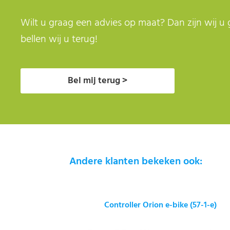
Wilt u graag een advies op maat? Dan zijn wij u 
bellen wij u terug!
Bel mij terug >
Andere klanten bekeken ook:
Controller Orion e-bike (57-1-e)