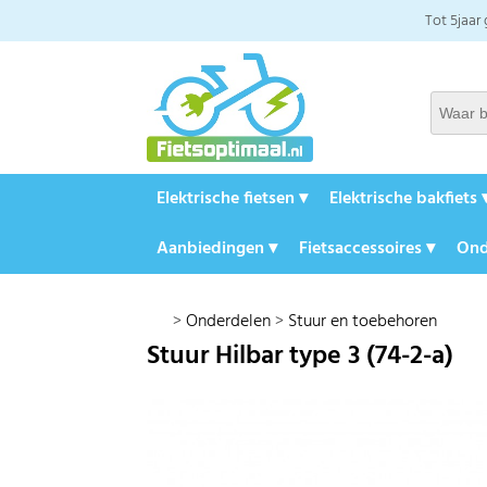
Tot 5jaar
Elektrische fietsen ▾
Elektrische bakfiets 
Aanbiedingen ▾
Fietsaccessoires ▾
Ond
>
Onderdelen
>
Stuur en toebehoren
Stuur Hilbar type 3 (74-2-a)