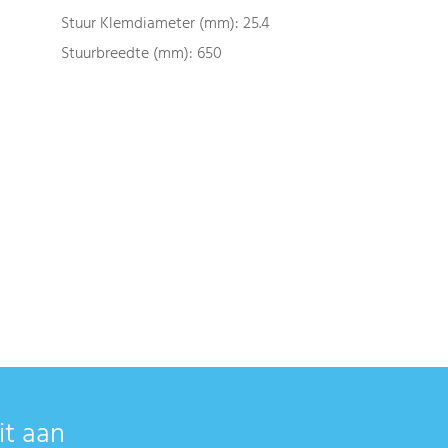
Stuur Klemdiameter (mm): 25.4
Stuurbreedte (mm): 650
it aan