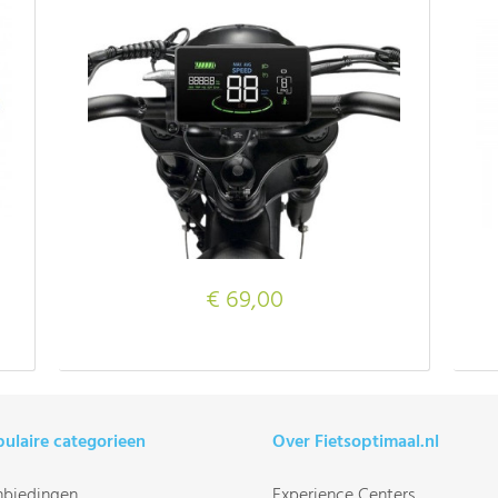
€ 69,00
ulaire categorieen
Over Fietsoptimaal.nl
biedingen
Experience Centers