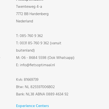
Twenteweg 4-a
7772 BB Hardenberg
Nederland
T:
085-760 9 362
T:
0031 85-760 9 362 (vanuit
buitenland)
e
M:
06 - 8684 5598 (Ook Whatsapp)
E:
info@fietsoptimaal.nl
Kvk: 81669739
Btw: NL 825597006B02
Bank: NL38 ABNA 0889 4634 92
Experience Centers