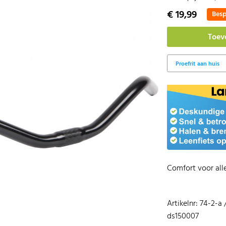
€ 19,99
Besp
Comfort voor alle
Artikelnr: 74-2-a 
ds150007