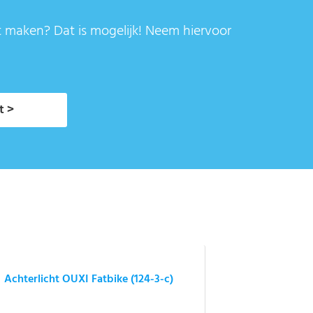
t maken? Dat is mogelijk! Neem hiervoor
t >
Achterlicht OUXI Fatbike (124-3-c)