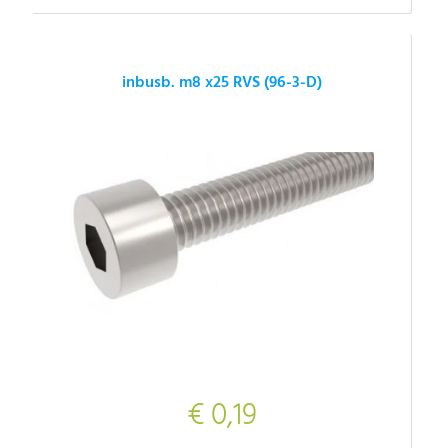
inbusb. m8 x25 RVS (96-3-D)
€ 0,19