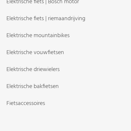
Elektrische fiets | Bosch motor
Elektrische fiets | riemaandrijving
Elektrische mountainbikes
Elektrische vouwfietsen
Elektrische driewielers
Elektrische bakfietsen
Fietsaccessoires