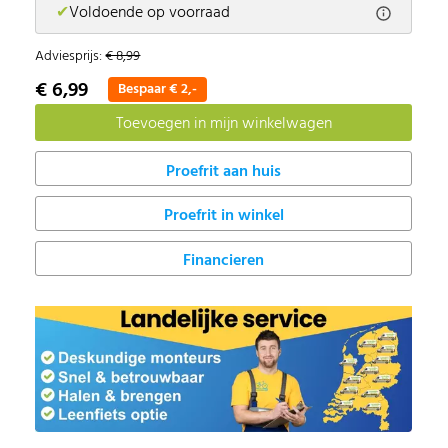
✔
Voldoende op voorraad
Adviesprijs:
€ 8,99
€ 6,99
Bespaar € 2,-
Proefrit in winkel
Financieren