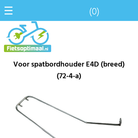
☰
(0)
Voor spatbordhouder E4D (breed)
(72-4-a)