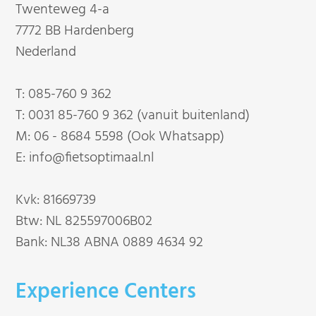
Twenteweg 4-a
7772 BB Hardenberg
Nederland
T:
085-760 9 362
T:
0031 85-760 9 362 (vanuit buitenland)
M:
06 - 8684 5598 (Ook Whatsapp)
E:
info@fietsoptimaal.nl
Kvk: 81669739
Btw: NL 825597006B02
Bank: NL38 ABNA 0889 4634 92
Experience Centers