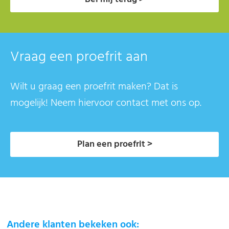
Vraag een proefrit aan
Wilt u graag een proefrit maken? Dat is
mogelijk! Neem hiervoor contact met ons op.
Plan een proefrit >
Andere klanten bekeken ook: