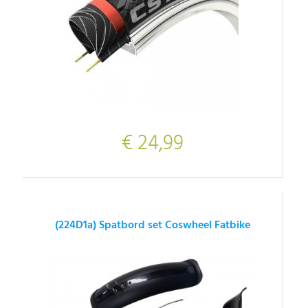
€ 24,99
(224D1a) Spatbord set Coswheel Fatbike