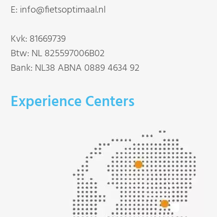
E:
info@fietsoptimaal.nl
Kvk: 81669739
Btw: NL 825597006B02
Bank: NL38 ABNA 0889 4634 92
Experience Centers