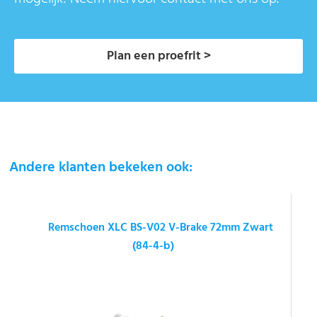
Plan een proefrit >
Andere klanten bekeken ook:
Remschoen XLC BS-V02 V-Brake 72mm Zwart
(84-4-b)