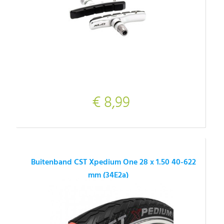
€ 8,99
Buitenband CST Xpedium One 28 x 1.50 40-622
mm (34E2a)