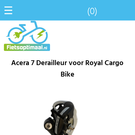
☰
(0)
Acera 7 Derailleur voor Royal Cargo
Bike