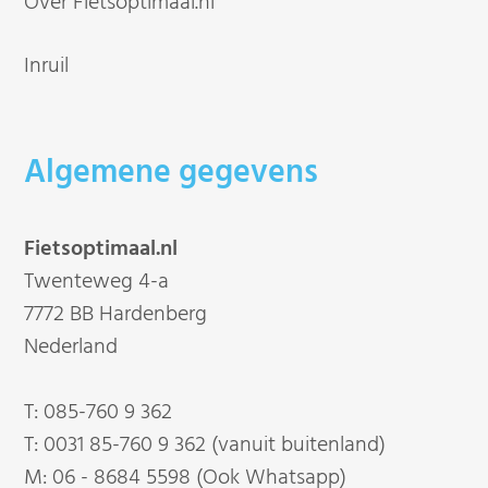
Over Fietsoptimaal.nl
Inruil
Algemene gegevens
Fietsoptimaal.nl
Twenteweg 4-a
7772 BB Hardenberg
Nederland
T:
085-760 9 362
T:
0031 85-760 9 362 (vanuit buitenland)
M:
06 - 8684 5598 (Ook Whatsapp)