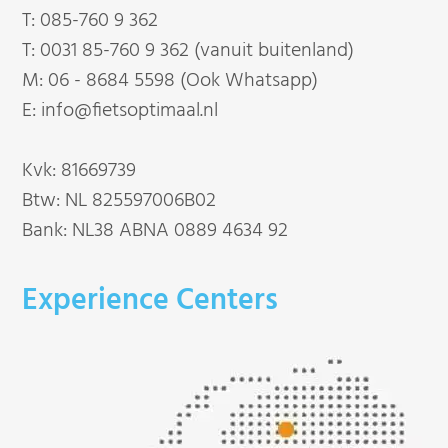
T:
085-760 9 362
T:
0031 85-760 9 362 (vanuit buitenland)
M:
06 - 8684 5598 (Ook Whatsapp)
E:
info@fietsoptimaal.nl
Kvk: 81669739
Btw: NL 825597006B02
Bank: NL38 ABNA 0889 4634 92
Experience Centers