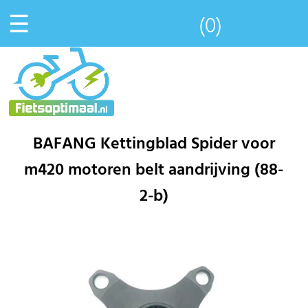
☰
(0)
BAFANG Kettingblad Spider voor
m420 motoren belt aandrijving (88-
2-b)