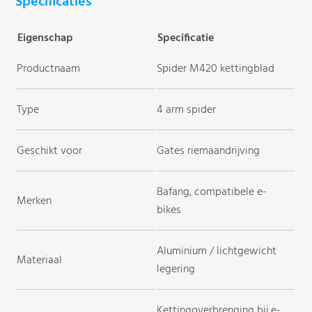
Specificaties
Eigenschap
Specificatie
Productnaam
Spider M420 kettingblad
Type
4 arm spider
Geschikt voor
Gates riemaandrijving
Bafang, compatibele e-
Merken
bikes
Aluminium / lichtgewicht
Materiaal
legering
Kettingoverbrenging bij e-