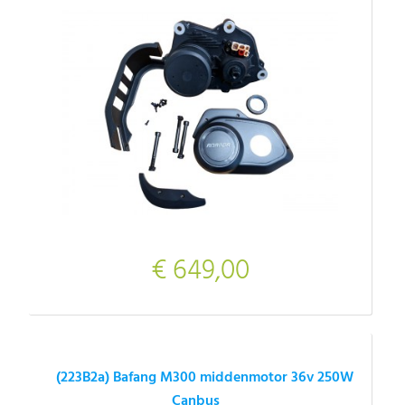
€ 649,00
(223B2a) Bafang M300 middenmotor 36v 250W
Canbus