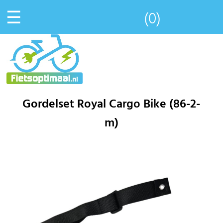
☰
(0)
Gordelset Royal Cargo Bike (86-2-
m)