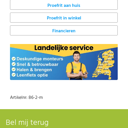
Proefrit in winkel
Financieren
Artikelnr: 86-2-m
Bel mij terug