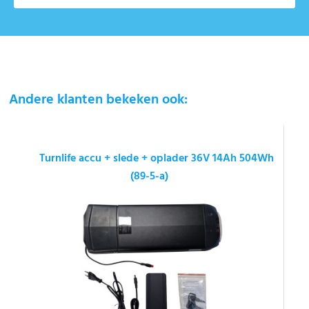
Andere klanten bekeken ook:
Turnlife accu + slede + oplader 36V 14Ah 504Wh
(89-5-a)