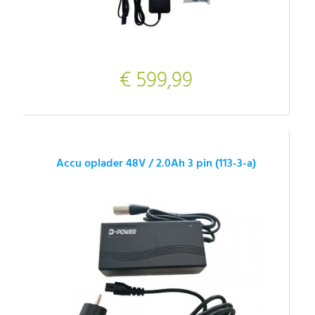
€ 599,99
Accu oplader 48V / 2.0Ah 3 pin (113-3-a)