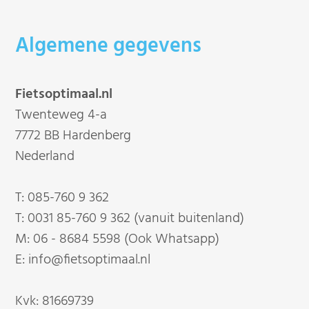
Algemene gegevens
Fietsoptimaal.nl
Twenteweg 4-a
7772 BB Hardenberg
Nederland
T:
085-760 9 362
T:
0031 85-760 9 362 (vanuit buitenland)
M:
06 - 8684 5598 (Ook Whatsapp)
E:
info@fietsoptimaal.nl
Kvk: 81669739