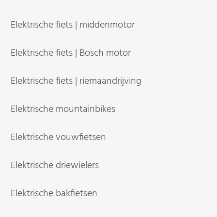
Elektrische fiets | middenmotor
Elektrische fiets | Bosch motor
Elektrische fiets | riemaandrijving
Elektrische mountainbikes
Elektrische vouwfietsen
Elektrische driewielers
Elektrische bakfietsen