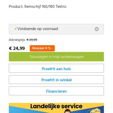
Product: Remschijf 160/180 Tektro
✔
Voldoende op voorraad
Adviesprijs:
€ 29,99
€ 24,99
Bespaar € 5,-
Proefrit in winkel
Financieren