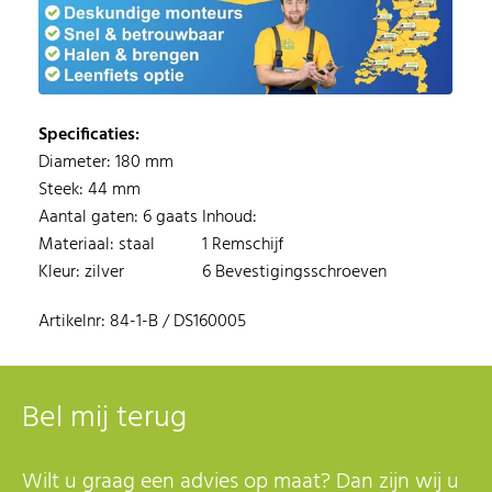
Specificaties:
Diameter: 180 mm
Steek: 44 mm
Aantal gaten: 6 gaats
Inhoud:
Materiaal: staal
1 Remschijf
Kleur: zilver
6 Bevestigingsschroeven
Artikelnr: 84-1-B / DS160005
Bel mij terug
Wilt u graag een advies op maat? Dan zijn wij u