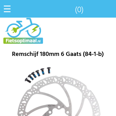
☰
(0)
Remschijf 180mm 6 Gaats (84-1-b)