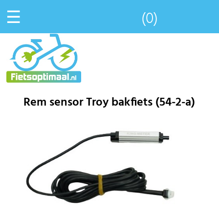
☰
(0)
Rem sensor Troy bakfiets (54-2-a)