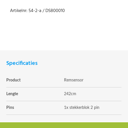
Artikelnr: 54-2-a / DS800010
Specificaties
Product
Remsensor
Lengte
242cm
Pins
1x stekkerblok 2 pin