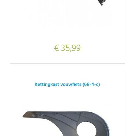
€ 35,99
Kettingkast vouwfiets (68-4-c)