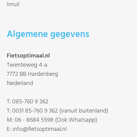
Inruil
Algemene gegevens
Fietsoptimaal.nl
Twenteweg 4-a
7772 BB Hardenberg
Nederland
T:
085-760 9 362
T:
0031 85-760 9 362 (vanuit buitenland)
M:
06 - 8684 5598 (Ook Whatsapp)
E:
info@fietsoptimaal.nl