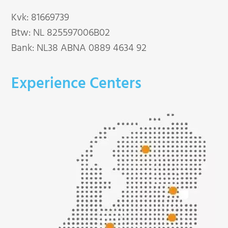
Kvk: 81669739
Btw: NL 825597006B02
Bank: NL38 ABNA 0889 4634 92
Experience Centers