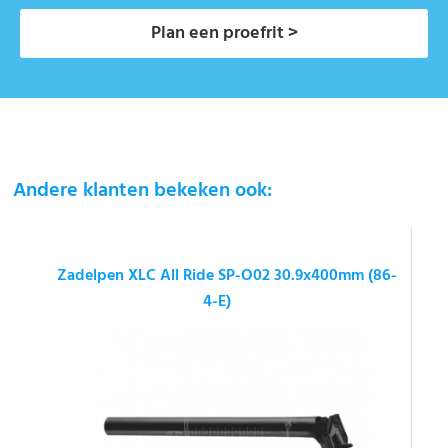
Plan een proefrit >
Andere klanten bekeken ook:
Zadelpen XLC All Ride SP-O02 30.9x400mm (86-
4-E)