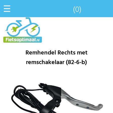
☰
(0)
Remhendel Rechts met
remschakelaar (82-6-b)