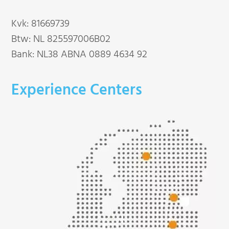
Kvk: 81669739
Btw: NL 825597006B02
Bank: NL38 ABNA 0889 4634 92
Experience Centers