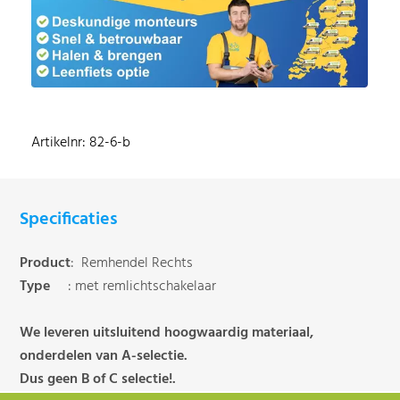
Artikelnr: 82-6-b
Specificaties
Product
: Remhendel Rechts
Type
: met remlichtschakelaar
We leveren uitsluitend hoogwaardig materiaal,
onderdelen van A-selectie.
Dus geen B of C selectie!.