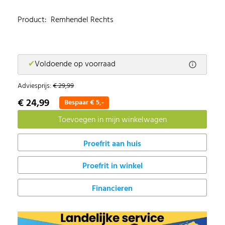
Product: Remhendel Rechts
✔
Voldoende op voorraad
Adviesprijs:
€ 29,99
€ 24,99
Bespaar € 5,-
Proefrit in winkel
Financieren