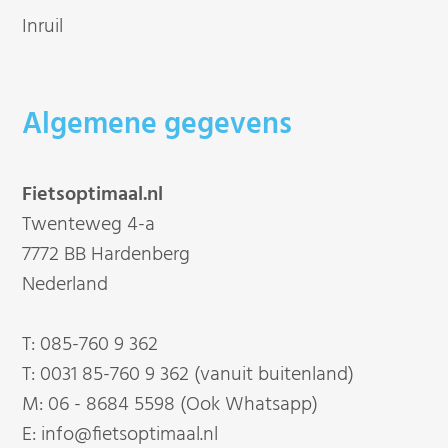
Inruil
Algemene gegevens
Fietsoptimaal.nl
Twenteweg 4-a
7772 BB Hardenberg
Nederland
T:
085-760 9 362
T:
0031 85-760 9 362 (vanuit buitenland)
M:
06 - 8684 5598 (Ook Whatsapp)
E:
info@fietsoptimaal.nl