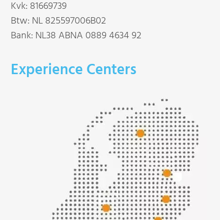
Kvk: 81669739
Btw: NL 825597006B02
Bank: NL38 ABNA 0889 4634 92
Experience Centers