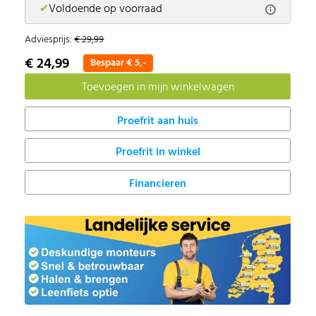
✔
Voldoende op voorraad
Adviesprijs:
€ 29,99
€ 24,99
Bespaar € 5,-
Proefrit in winkel
Financieren