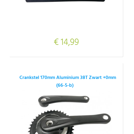
€ 14,99
Crankstel 170mm Aluminium 38T Zwart +0mm
(66-5-b)