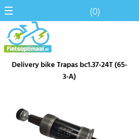
☰
(0)
Delivery bike Trapas bc1.37-24T (65-
3-A)