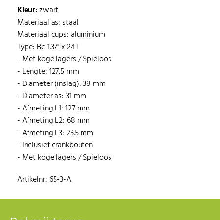
Kleur:
zwart
Materiaal as: staal
Materiaal cups: aluminium
Type: Bc 1.37" x 24T
- Met kogellagers / Spieloos
- Lengte: 127,5 mm
- Diameter (inslag): 38 mm
- Diameter as: 31 mm
- Afmeting L1: 127 mm
- Afmeting L2: 68 mm
- Afmeting L3: 23.5 mm
- Inclusief crankbouten
- Met kogellagers / Spieloos
Artikelnr: 65-3-A