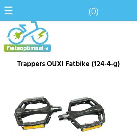
☰
(0)
Trappers OUXI Fatbike (124-4-g)