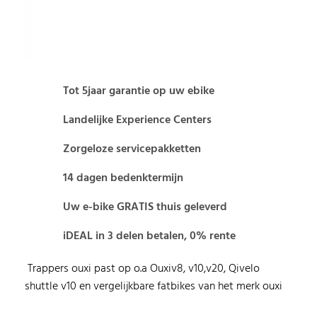
Tot 5jaar garantie op uw ebike
Landelijke Experience Centers
Zorgeloze servicepakketten
14 dagen bedenktermijn
Uw e-bike GRATIS thuis geleverd
iDEAL in 3 delen betalen, 0% rente
Trappers ouxi past op o.a Ouxiv8, v10,v20, Qivelo
shuttle v10 en vergelijkbare fatbikes van het merk ouxi