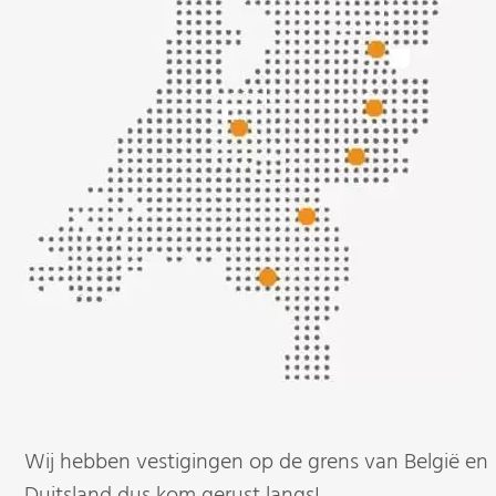
Wij hebben vestigingen op de grens van België en
Duitsland dus kom gerust langs!