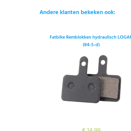
Andere klanten bekeken ook:
Fatbike Remblokken hydraulisch LOGA
(84-5-d)
€ 14,99