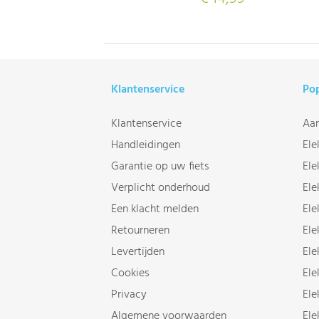
Klantenservice
Pop
Klantenservice
Aan
Handleidingen
Ele
Garantie op uw fiets
Ele
Verplicht onderhoud
Ele
Een klacht melden
Ele
Retourneren
Ele
Levertijden
Ele
Cookies
Ele
Privacy
Ele
Algemene voorwaarden
Ele