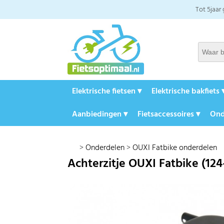
Tot 5jaar
Elektrische fietsen ▾
Elektrische bakfiets 
Aanbiedingen ▾
Fietsaccessoires ▾
Ond
>
Onderdelen
>
OUXI Fatbike onderdelen
Achterzitje OUXI Fatbike (124-