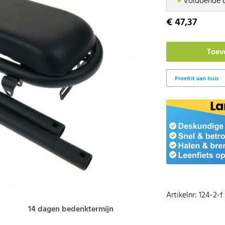
✔
Voldoende 
€ 47,37
Artikelnr: 124-2-f
14 dagen bedenktermijn