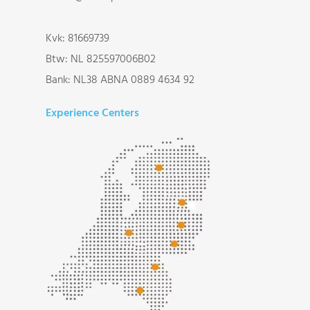
Kvk: 81669739
Btw: NL 825597006B02
Bank: NL38 ABNA 0889 4634 92
Experience Centers