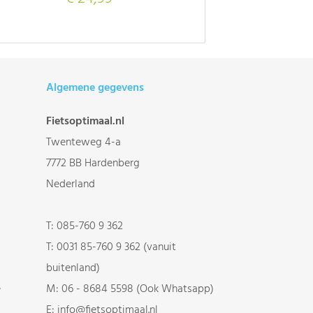
Algemene gegevens
Fietsoptimaal.nl
Twenteweg 4-a
7772 BB Hardenberg
Nederland
T:
085-760 9 362
T:
0031 85-760 9 362 (vanuit
buitenland)
e
M:
06 - 8684 5598 (Ook Whatsapp)
E:
info@fietsoptimaal.nl