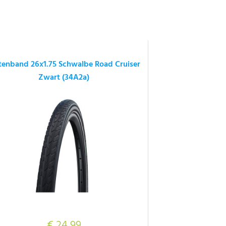
tenband 26x1.75 Schwalbe Road Cruiser
Zwart (34A2a)
€ 24,99