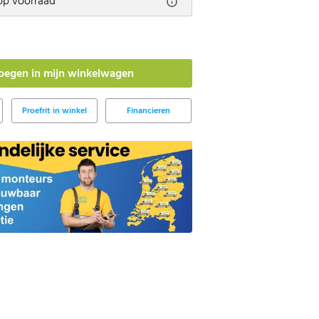
op voorraad
Proefrit in winkel
Financieren