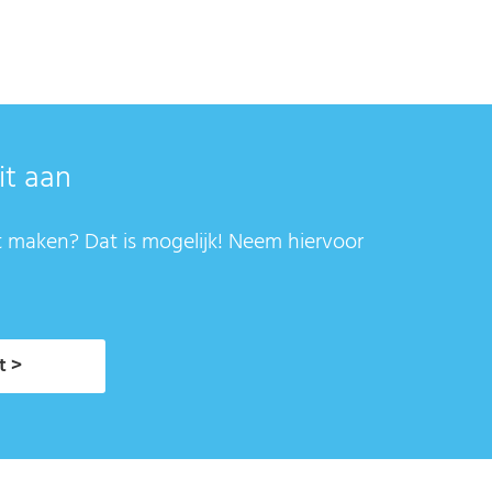
it aan
t maken? Dat is mogelijk! Neem hiervoor
t >