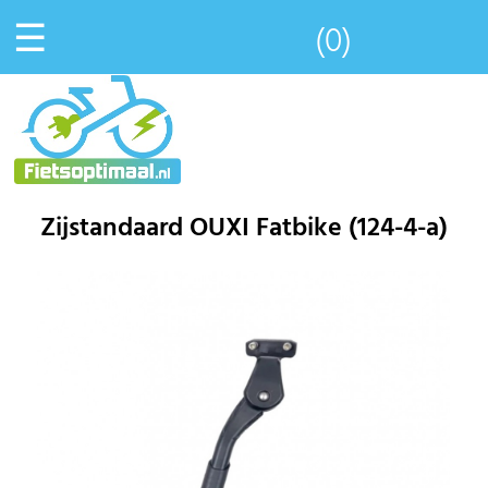
☰
(0)
Zijstandaard OUXI Fatbike (124-4-a)