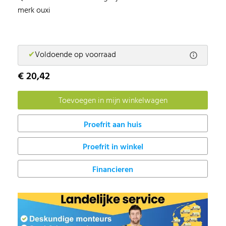
merk ouxi
✔
Voldoende op voorraad
€ 20,42
Proefrit in winkel
Financieren