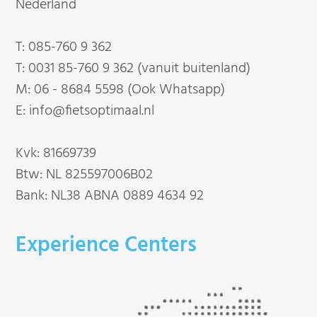
Nederland
T:
085-760 9 362
T:
0031 85-760 9 362 (vanuit buitenland)
M:
06 - 8684 5598 (Ook Whatsapp)
E:
info@fietsoptimaal.nl
Kvk: 81669739
Btw: NL 825597006B02
Bank: NL38 ABNA 0889 4634 92
Experience Centers