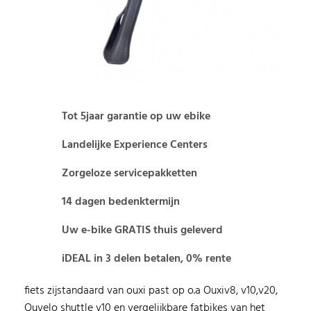
Tot 5jaar garantie op uw ebike
Landelijke Experience Centers
Zorgeloze servicepakketten
14 dagen bedenktermijn
Uw e-bike GRATIS thuis geleverd
iDEAL in 3 delen betalen, 0% rente
fiets zijstandaard van ouxi past op o.a Ouxiv8, v10,v20,
Quvelo shuttle v10 en vergelijkbare fatbikes van het