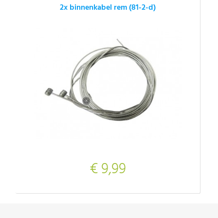
2x binnenkabel rem (81-2-d)
€ 9,99