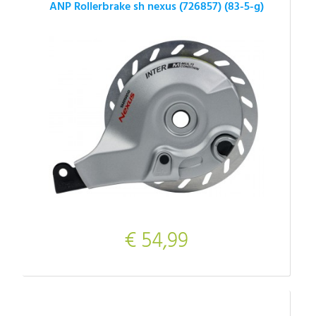
ANP Rollerbrake sh nexus (726857) (83-5-g)
€ 54,99