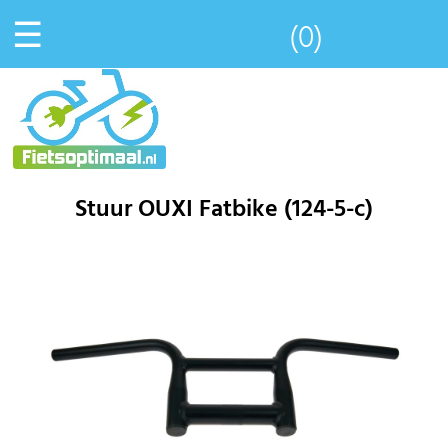
☰
(0)
Stuur OUXI Fatbike (124-5-c)