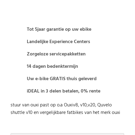
Tot 5jaar garantie op uw ebike
Landelijke Experience Centers
Zorgeloze servicepakketten
14 dagen bedenktermijn
Uw e-bike GRATIS thuis geleverd
iDEAL in 3 delen betalen, 0% rente
stuur van ouxi past op o.a Ouxiv8, v10,v20, Quvelo
shuttle v10 en vergelijkbare fatbikes van het merk ouxi