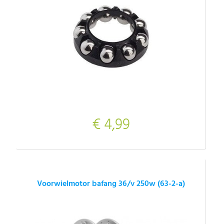
€ 4,99
Voorwielmotor bafang 36/v 250w (63-2-a)