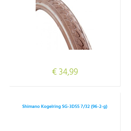
€ 34,99
Shimano Kogelring SG-3D55 7/32 (96-2-g)