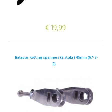
€ 19,99
Batavus ketting spanners (2 stuks) 45mm (67-3-
E)