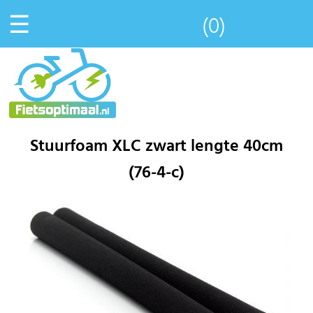
☰
(0)
Stuurfoam XLC zwart lengte 40cm
(76-4-c)