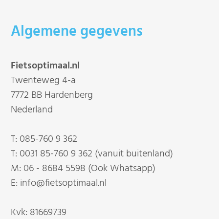
Algemene gegevens
Fietsoptimaal.nl
Twenteweg 4-a
7772 BB Hardenberg
Nederland
T:
085-760 9 362
T:
0031 85-760 9 362 (vanuit buitenland)
M:
06 - 8684 5598 (Ook Whatsapp)
E:
info@fietsoptimaal.nl
Kvk: 81669739