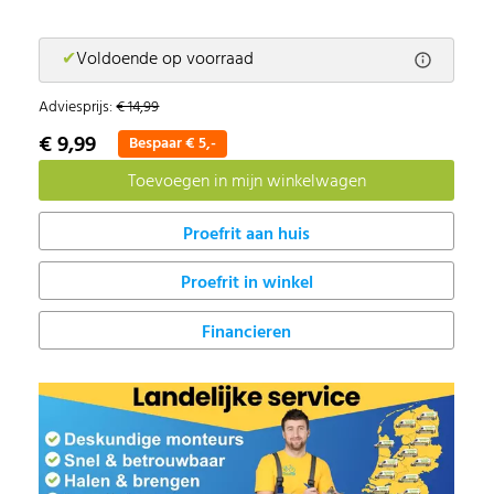
✔
Voldoende op voorraad
Adviesprijs:
€ 14,99
€ 9,99
Bespaar € 5,-
Proefrit in winkel
Financieren