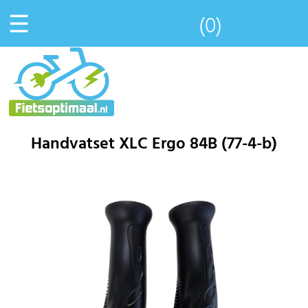
☰
(0)
Handvatset XLC Ergo 84B (77-4-b)