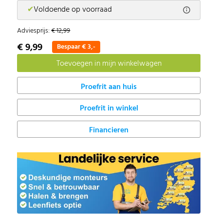
✔
Voldoende op voorraad
Adviesprijs:
€ 12,99
€ 9,99
Bespaar € 3,-
Proefrit in winkel
Financieren