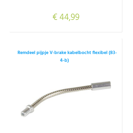
€ 44,99
Remdeel pijpje V-brake kabelbocht flexibel (83-
4-b)