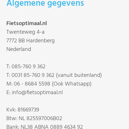
Algemene gegevens
Fietsoptimaal.nl
Twenteweg 4-a
7772 BB Hardenberg
Nederland
T:
085-760 9 362
T:
0031 85-760 9 362 (vanuit buitenland)
M:
06 - 8684 5598 (Ook Whatsapp)
E:
info@fietsoptimaal.nl
Kvk: 81669739
Btw: NL 825597006B02
Bank: NL38 ABNA 0889 4634 92