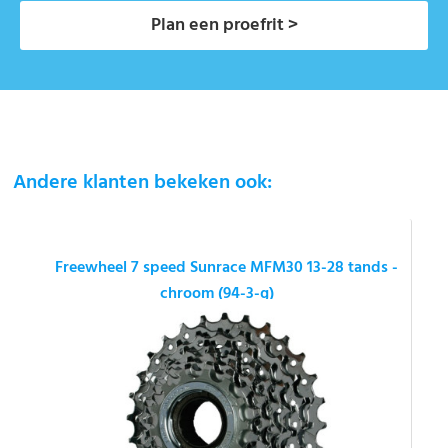
Plan een proefrit >
Andere klanten bekeken ook:
Freewheel 7 speed Sunrace MFM30 13-28 tands -
chroom (94-3-g)