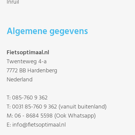
Inruil
Algemene gegevens
Fietsoptimaal.nl
Twenteweg 4-a
7772 BB Hardenberg
Nederland
T:
085-760 9 362
T:
0031 85-760 9 362 (vanuit buitenland)
M:
06 - 8684 5598 (Ook Whatsapp)
E:
info@fietsoptimaal.nl