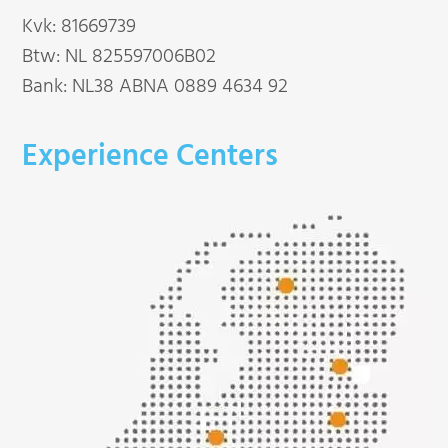
Kvk: 81669739
Btw: NL 825597006B02
Bank: NL38 ABNA 0889 4634 92
Experience Centers