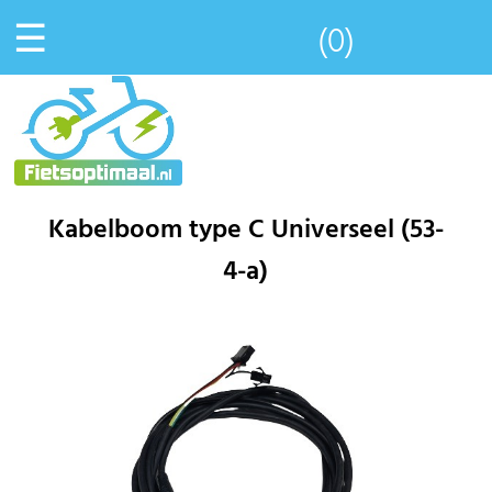
☰
(0)
Kabelboom type C Universeel (53-
4-a)