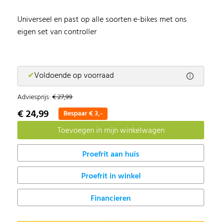
Universeel en past op alle soorten e-bikes met ons
eigen set van controller
✔
Voldoende op voorraad
Adviesprijs:
€ 27,99
€ 24,99
Bespaar € 3,-
Proefrit in winkel
Financieren