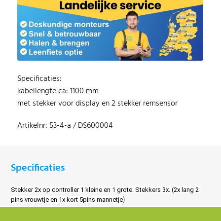
Specificaties:
kabellengte ca: 1100 mm
met stekker voor display en 2 stekker remsensor
Artikelnr: 53-4-a / DS600004
Specificaties
Stekker 2x op controller 1 kleine en 1 grote. Stekkers 3x. (2x lang 2 
)
pins vrouwtje en 1x kort 5pins mannetje