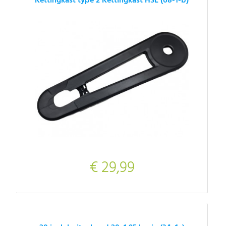
Kettingkast type 2 Kettingkast HSL (68-1-b)
€ 29,99