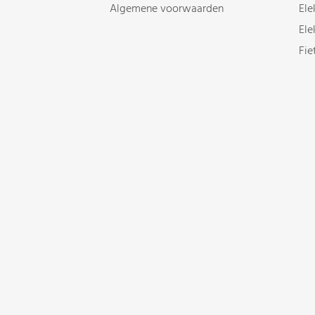
Algemene voorwaarden
Ele
Ele
Fie