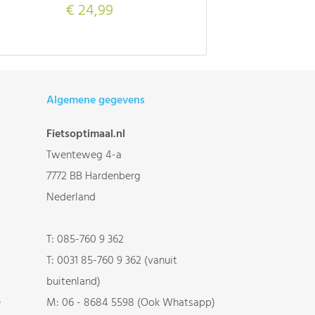
€ 24,99
Algemene gegevens
Fietsoptimaal.nl
Twenteweg 4-a
7772 BB Hardenberg
Nederland
T:
085-760 9 362
T:
0031 85-760 9 362 (vanuit
buitenland)
e
M:
06 - 8684 5598 (Ook Whatsapp)