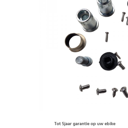
Tot 5jaar garantie op uw ebike