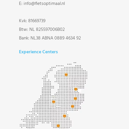
E:
info@fietsoptimaal.nl
Kvk: 81669739
Btw: NL 825597006B02
Bank: NL38 ABNA 0889 4634 92
Experience Centers