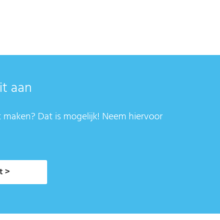
it aan
t maken? Dat is mogelijk! Neem hiervoor
t >