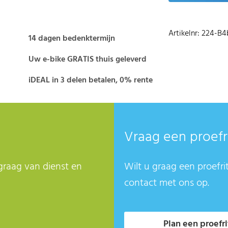
Artikelnr: 224-B4
14 dagen bedenktermijn
Uw e-bike GRATIS thuis geleverd
iDEAL in 3 delen betalen, 0% rente
Vraag een proefr
graag van dienst en
Wilt u graag een proefri
contact met ons op.
Plan een proefri