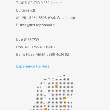
T:
0031 85-760 9 362 (vanuit
buitenland)
e
M:
06 - 8684 5598 (Ook Whatsapp)
E:
info@fietsoptimaal.nl
Kvk: 81669739
Btw: NL 825597006B02
Bank: NL38 ABNA 0889 4634 92
Experience Centers