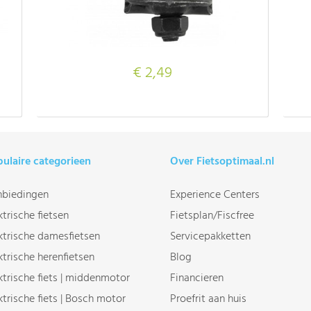
€ 2,49
ulaire categorieen
Over Fietsoptimaal.nl
biedingen
Experience Centers
ktrische fietsen
Fietsplan/Fiscfree
ktrische damesfietsen
Servicepakketten
ktrische herenfietsen
Blog
ktrische fiets | middenmotor
Financieren
ktrische fiets | Bosch motor
Proefrit aan huis