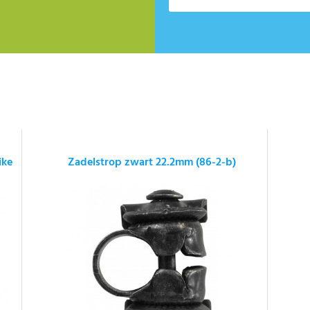
ike
Zadelstrop zwart 22.2mm (86-2-b)