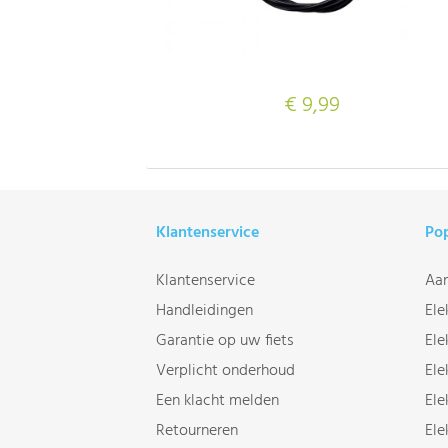
€ 9,99
Klantenservice
Pop
Klantenservice
Aan
Handleidingen
Ele
Garantie op uw fiets
Ele
Verplicht onderhoud
Ele
Een klacht melden
Ele
Retourneren
Ele