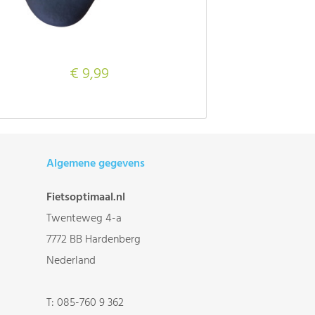
€ 9,99
Algemene gegevens
Fietsoptimaal.nl
Twenteweg 4-a
7772 BB Hardenberg
Nederland
T:
085-760 9 362