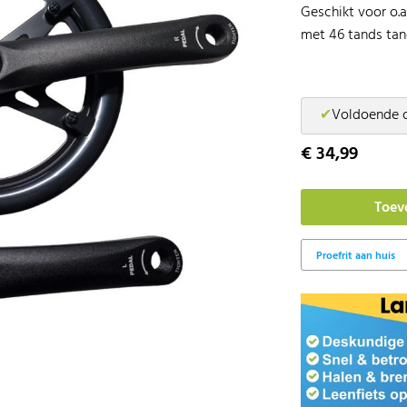
Geschikt voor o.
met 46 tands ta
✔
Voldoende 
€ 34,99