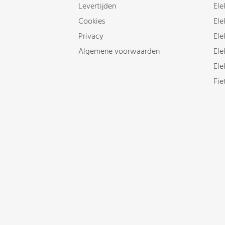
Levertijden
Ele
Cookies
Ele
Privacy
Ele
Algemene voorwaarden
Ele
Ele
Fie