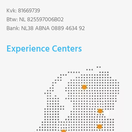
Kvk: 81669739
Btw: NL 825597006B02
Bank: NL38 ABNA 0889 4634 92
Experience Centers