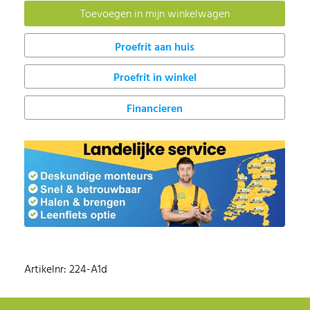
Proefrit in winkel
Financieren
Artikelnr: 224-A1d