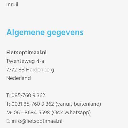
Inruil
Algemene gegevens
Fietsoptimaal.nl
Twenteweg 4-a
7772 BB Hardenberg
Nederland
T:
085-760 9 362
T:
0031 85-760 9 362 (vanuit buitenland)
M:
06 - 8684 5598 (Ook Whatsapp)
E:
info@fietsoptimaal.nl