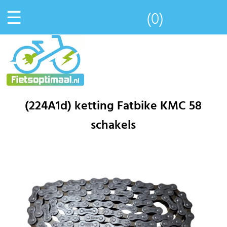
☰
(0)
(224A1d) ketting Fatbike KMC 58
schakels