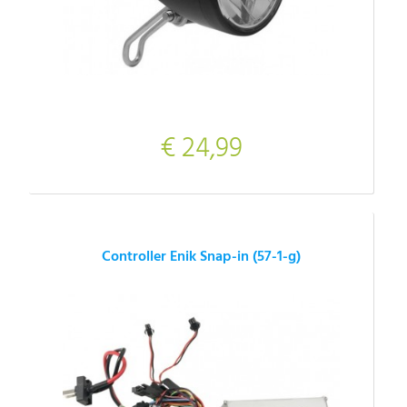
€ 24,99
Controller Enik Snap-in (57-1-g)