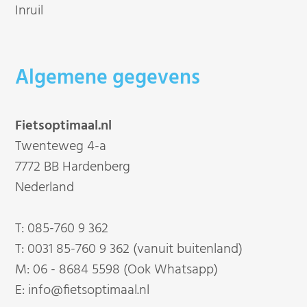
Inruil
Algemene gegevens
Fietsoptimaal.nl
Twenteweg 4-a
7772 BB Hardenberg
Nederland
T:
085-760 9 362
T:
0031 85-760 9 362 (vanuit buitenland)
M:
06 - 8684 5598 (Ook Whatsapp)
E:
info@fietsoptimaal.nl