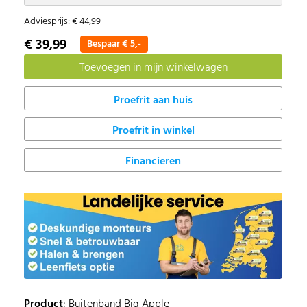
Adviesprijs:
€ 44,99
€ 39,99
Bespaar € 5,-
Proefrit in winkel
Financieren
Product
: Buitenband Big Apple