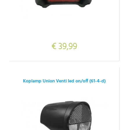
€ 39,99
Koplamp Union Venti led on/off (61-4-d)