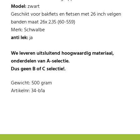
Model:
zwart
Geschikt voor bakfiets en fietsen met 26 inch velgen
banden maat 26x 2.35 (60-559)
Merk: Schwalbe
anti lek:
ja
We leveren uitsluitend hoogwaardig materiaal,
onderdelen van A-selectie.
Dus geen B of C selectie!.
Gewicht: 500 gram
Artikelnr: 34-b1a