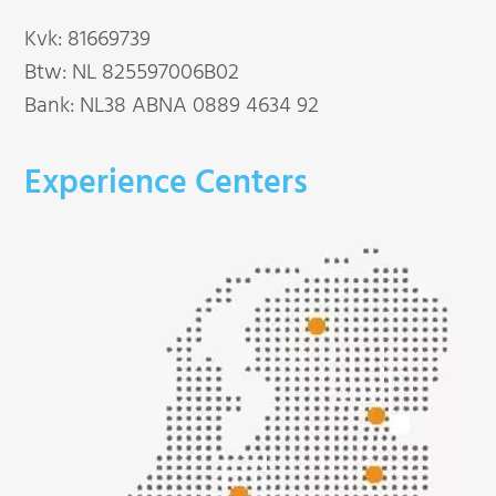
Kvk: 81669739
Btw: NL 825597006B02
Bank: NL38 ABNA 0889 4634 92
Experience Centers