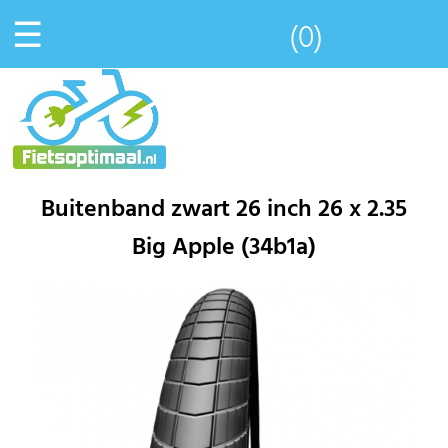
☰
(0)
Buitenband zwart 26 inch 26 x 2.35
Big Apple (34b1a)