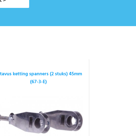
t >
tavus ketting spanners (2 stuks) 45mm
(67-3-E)