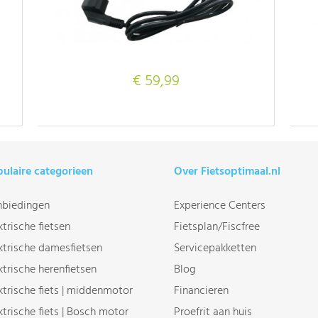
€ 59,99
ulaire categorieen
Over Fietsoptimaal.nl
biedingen
Experience Centers
ktrische fietsen
Fietsplan/Fiscfree
ktrische damesfietsen
Servicepakketten
ktrische herenfietsen
Blog
ktrische fiets | middenmotor
Financieren
ktrische fiets | Bosch motor
Proefrit aan huis