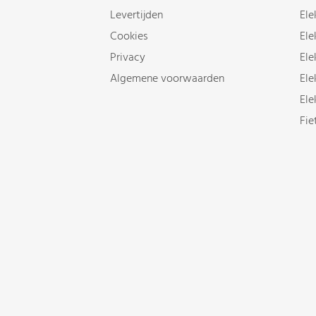
Levertijden
Ele
Cookies
Ele
Privacy
Ele
Algemene voorwaarden
Ele
Ele
Fie