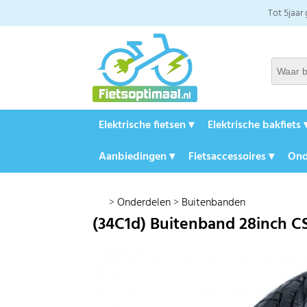
Tot 5jaar
Elektrische fietsen ▾
Elektrische bakfiets 
Aanbiedingen ▾
Fietsaccessoires ▾
Ond
>
Onderdelen
>
Buitenbanden
(34C1d) Buitenband 28inch C