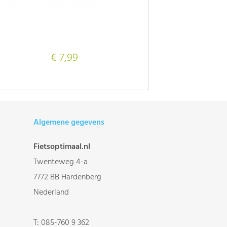
€ 7,99
Algemene gegevens
Fietsoptimaal.nl
Twenteweg 4-a
7772 BB Hardenberg
Nederland
T:
085-760 9 362