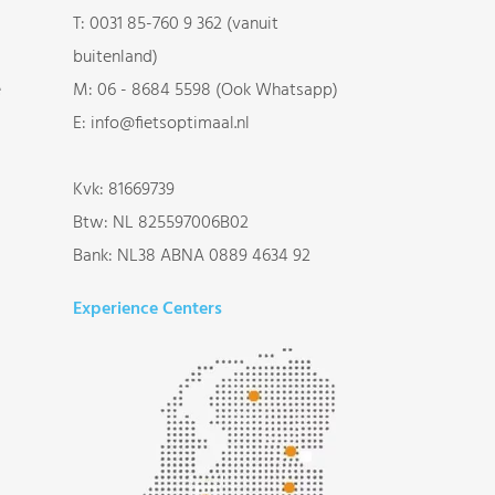
T:
0031 85-760 9 362 (vanuit
buitenland)
e
M:
06 - 8684 5598 (Ook Whatsapp)
E:
info@fietsoptimaal.nl
Kvk: 81669739
Btw: NL 825597006B02
Bank: NL38 ABNA 0889 4634 92
Experience Centers