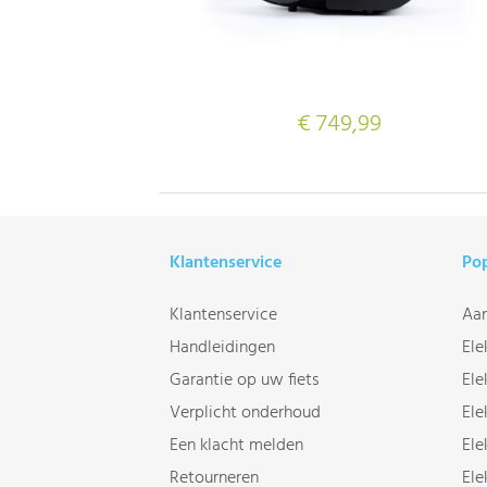
€ 749,99
Klantenservice
Pop
Klantenservice
Aan
Handleidingen
Ele
Garantie op uw fiets
Ele
Verplicht onderhoud
Ele
Een klacht melden
Ele
Retourneren
Ele