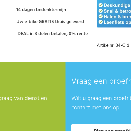
14 dagen bedenktermijn
Uw e-bike GRATIS thuis geleverd
iDEAL in 3 delen betalen, 0% rente
Artikelnr: 34-C1d
Vraag een proefr
graag van dienst en
Wilt u graag een proefri
contact met ons op.