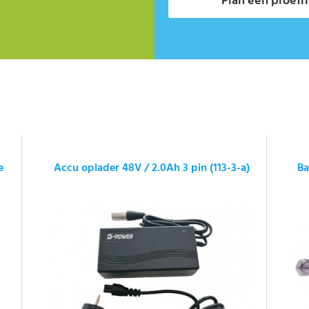
Plan een proefri
e
Accu oplader 48V / 2.0Ah 3 pin (113-3-a)
Ba