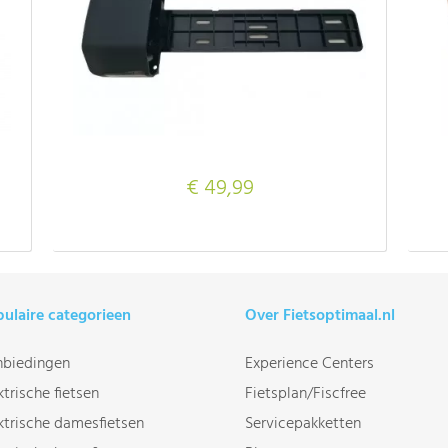
€ 49,99
ulaire categorieen
Over Fietsoptimaal.nl
biedingen
Experience Centers
ktrische fietsen
Fietsplan/Fiscfree
ktrische damesfietsen
Servicepakketten