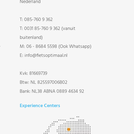
Nederland
T:
085-760 9 362
T:
0031 85-760 9 362 (vanuit
buitenland)
e
M:
06 - 8684 5598 (Ook Whatsapp)
E:
info@fietsoptimaal.nl
Kvk: 81669739
Btw: NL 825597006B02
Bank: NL38 ABNA 0889 4634 92
Experience Centers