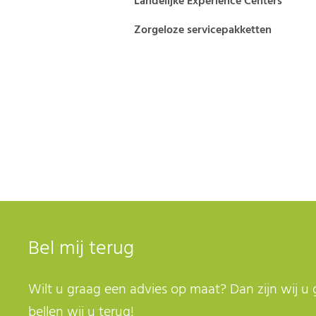
Landelijke Experience Centers
Zorgeloze servicepakketten
Bel mij terug
Wilt u graag een advies op maat? Dan zijn wij u 
bellen wij u terug!