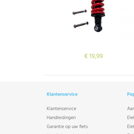
€ 19,99
Klantenservice
Pop
Klantenservice
Aan
Handleidingen
Ele
Garantie op uw fiets
Ele