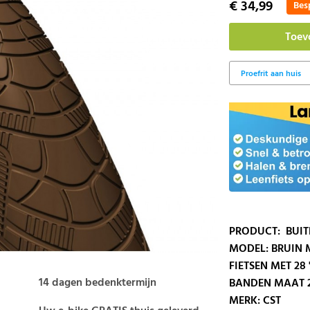
€ 34,99
Bes
PRODUCT:
BUIT
MODEL: BRUIN M
FIETSEN MET 28 
14 dagen bedenktermijn
BANDEN MAAT 2
MERK: CST