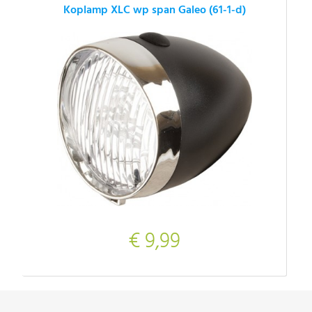
Koplamp XLC wp span Galeo (61-1-d)
€ 9,99