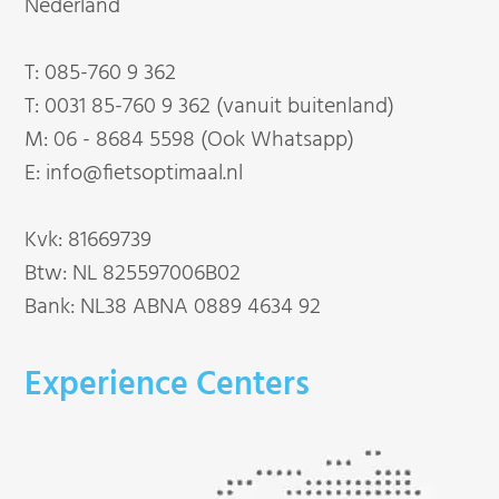
Nederland
T:
085-760 9 362
T:
0031 85-760 9 362 (vanuit buitenland)
M:
06 - 8684 5598 (Ook Whatsapp)
E:
info@fietsoptimaal.nl
Kvk: 81669739
Btw: NL 825597006B02
Bank: NL38 ABNA 0889 4634 92
Experience Centers