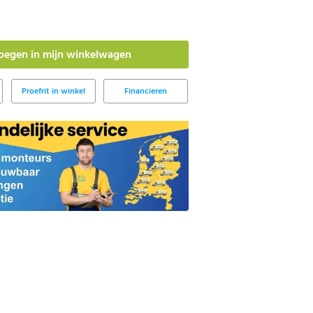
Proefrit in winkel
Financieren