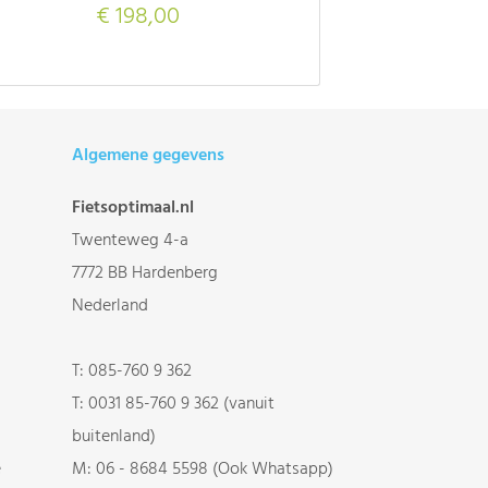
€ 198,00
Algemene gegevens
Fietsoptimaal.nl
Twenteweg 4-a
7772 BB Hardenberg
Nederland
T:
085-760 9 362
T:
0031 85-760 9 362 (vanuit
buitenland)
e
M:
06 - 8684 5598 (Ook Whatsapp)