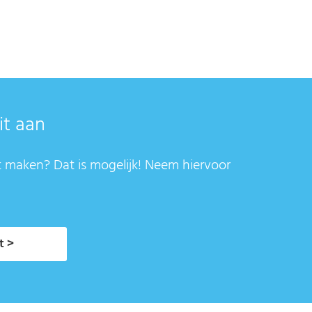
it aan
t maken? Dat is mogelijk! Neem hiervoor
t >