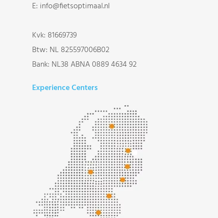
E:
info@fietsoptimaal.nl
Kvk: 81669739
Btw: NL 825597006B02
Bank: NL38 ABNA 0889 4634 92
Experience Centers