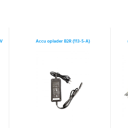
6V
Accu oplader B2R (113-5-A)