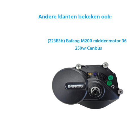
Andere klanten bekeken ook:
(223B3b) Bafang M200 middenmotor 3
250w Canbus