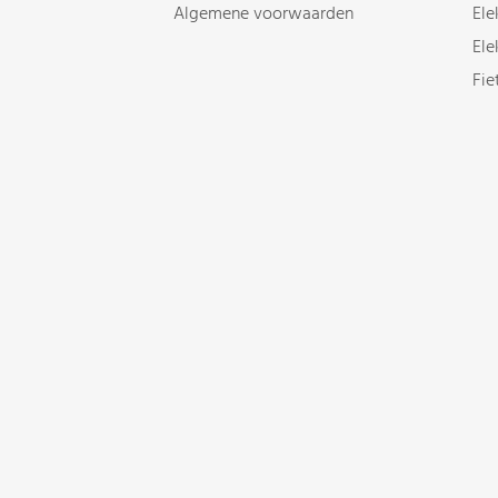
Algemene voorwaarden
Ele
Ele
Fie