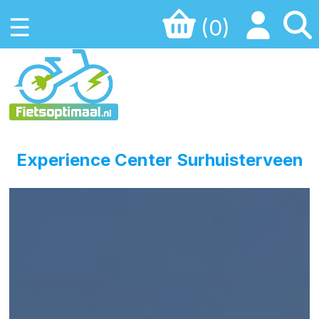
☰
(0)
Experience Center Surhuisterveen