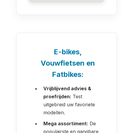
E-bikes,
Vouwfietsen en
Fatbikes:
Vrijblijvend advies &
proefrijden:
Test
uitgebreid uw favoriete
modellen.
Mega assortiment:
De
populairste en gangbare