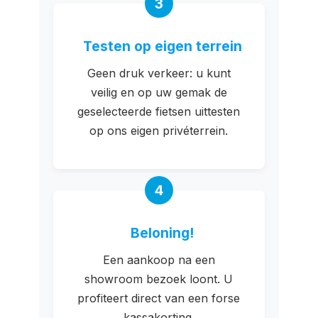
3
Testen op eigen terrein
Geen druk verkeer: u kunt
veilig en op uw gemak de
geselecteerde fietsen uittesten
op ons eigen privéterrein.
4
Beloning!
Een aankoop na een
showroom bezoek loont. U
profiteert direct van een forse
kassakorting.