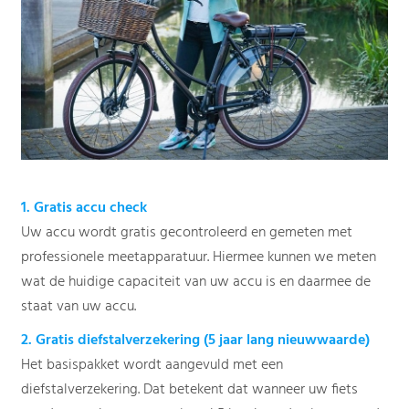
1. Gratis accu check
Uw accu wordt gratis gecontroleerd en gemeten met
professionele meetapparatuur. Hiermee kunnen we meten
wat de huidige capaciteit van uw accu is en daarmee de
staat van uw accu.
2. Gratis diefstalverzekering (5 jaar lang nieuwwaarde)
Het basispakket wordt aangevuld met een
diefstalverzekering. Dat betekent dat wanneer uw fiets