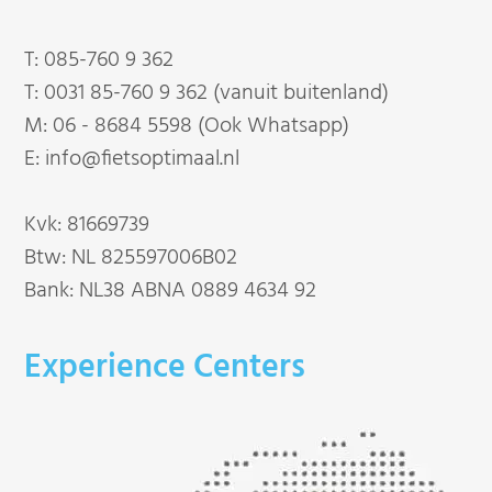
T:
085-760 9 362
T:
0031 85-760 9 362 (vanuit buitenland)
M:
06 - 8684 5598 (Ook Whatsapp)
E:
info@fietsoptimaal.nl
Kvk: 81669739
Btw: NL 825597006B02
Bank: NL38 ABNA 0889 4634 92
Experience Centers