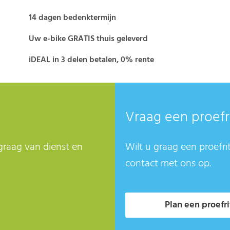
14 dagen bedenktermijn
Uw e-bike GRATIS thuis geleverd
iDEAL in 3 delen betalen, 0% rente
Vraag een proefr
graag van dienst en
Wilt u graag een proefri
contact met ons op.
Plan een proefri