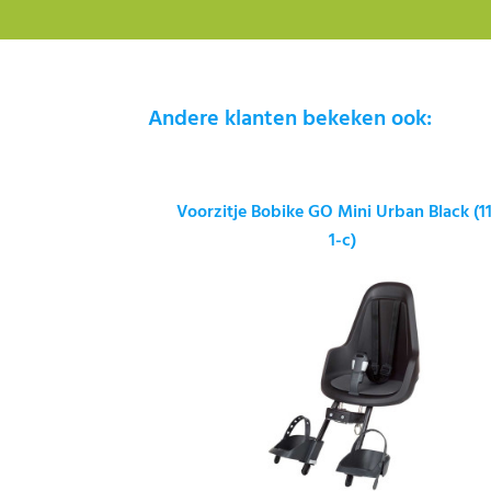
Andere klanten bekeken ook:
Voorzitje Bobike GO Mini Urban Black (1
1-c)