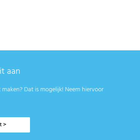
it aan
t maken? Dat is mogelijk! Neem hiervoor
t >