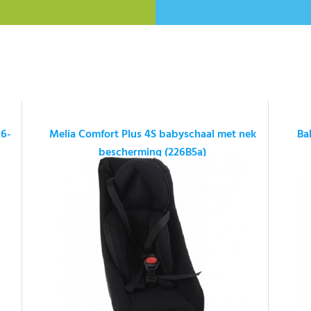
16-
Melia Comfort Plus 4S babyschaal met nek
Ba
bescherming (226B5a)