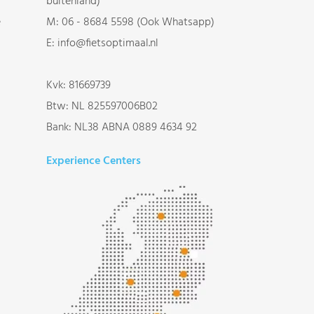
buitenland)
e
M:
06 - 8684 5598 (Ook Whatsapp)
E:
info@fietsoptimaal.nl
Kvk: 81669739
Btw: NL 825597006B02
Bank: NL38 ABNA 0889 4634 92
Experience Centers