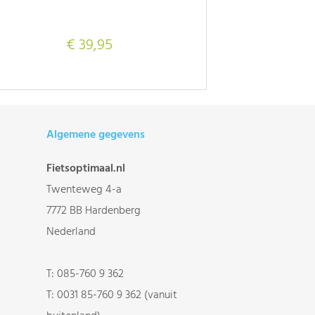
€ 39,95
Algemene gegevens
Fietsoptimaal.nl
Twenteweg 4-a
7772 BB Hardenberg
Nederland
T:
085-760 9 362
T:
0031 85-760 9 362 (vanuit