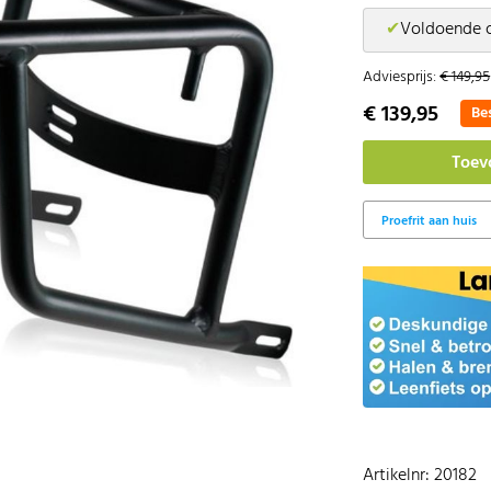
✔
Voldoende 
Adviesprijs:
€ 149,95
€ 139,95
Be
Artikelnr: 20182