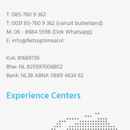
T:
085-760 9 362
T:
0031 85-760 9 362 (vanuit buitenland)
M:
06 - 8684 5598 (Ook Whatsapp)
E:
info@fietsoptimaal.nl
Kvk: 81669739
Btw: NL 825597006B02
Bank: NL38 ABNA 0889 4634 92
Experience Centers