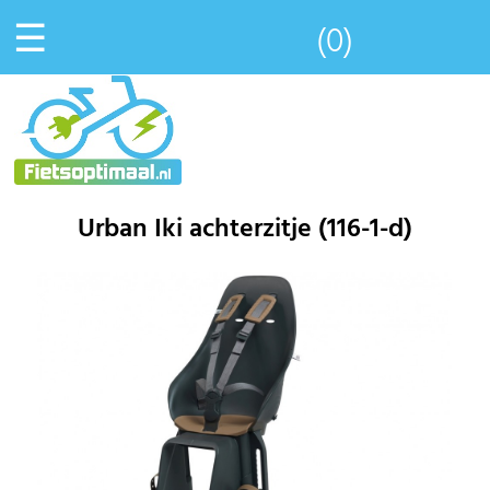
☰
(0)
Urban Iki achterzitje (116-1-d)