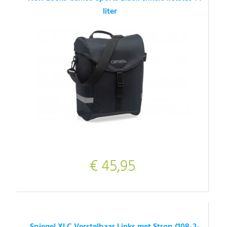
liter
€ 45,95
Spiegel XLC Verstelbaar Links met Strop (108-2-