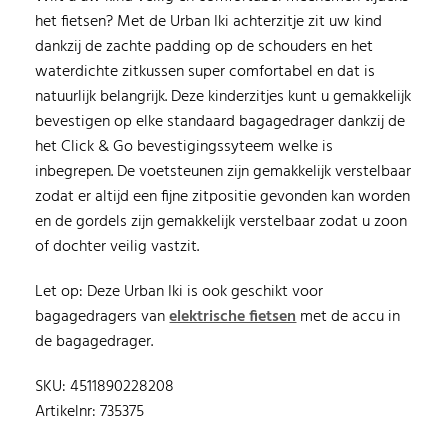
het fietsen? Met de Urban Iki achterzitje zit uw kind
dankzij de zachte padding op de schouders en het
waterdichte zitkussen super comfortabel en dat is
natuurlijk belangrijk. Deze kinderzitjes kunt u gemakkelijk
bevestigen op elke standaard bagagedrager dankzij de
het Click & Go bevestigingssyteem welke is
inbegrepen. De voetsteunen zijn gemakkelijk verstelbaar
zodat er altijd een fijne zitpositie gevonden kan worden
en de gordels zijn gemakkelijk verstelbaar zodat u zoon
of dochter veilig vastzit.
Let op: Deze Urban Iki is ook geschikt voor
bagagedragers van
elektrische fietsen
met de accu in
de bagagedrager.
SKU: 4511890228208
Artikelnr: 735375