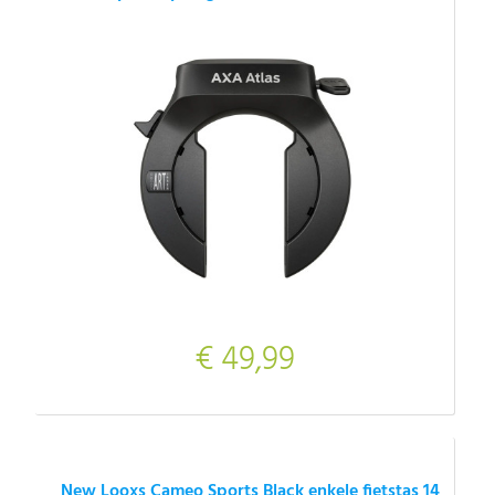
€ 49,99
New Looxs Cameo Sports Black enkele fietstas 14