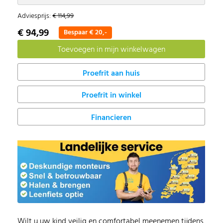
Adviesprijs:
€ 114,99
€ 94,99
Bespaar € 20,-
Proefrit in winkel
Financieren
Wilt u uw kind veilig en comfortabel meenemen tijdens