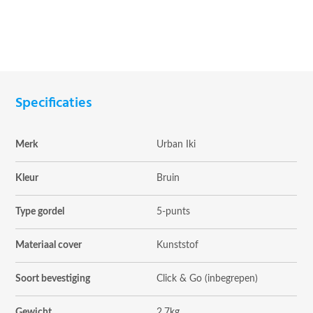
Specificaties
Merk
Urban Iki
Kleur
Bruin
Type gordel
5-punts
Materiaal cover
Kunststof
Soort bevestiging
Click & Go (inbegrepen)
Gewicht
2,7kg