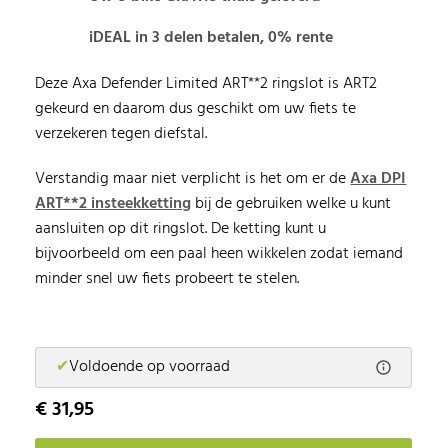
iDEAL in 3 delen betalen, 0% rente
Deze Axa Defender Limited ART**2 ringslot is ART2
gekeurd en daarom dus geschikt om uw fiets te
verzekeren tegen diefstal.
Verstandig maar niet verplicht is het om er de
Axa DPI
ART**2 insteekketting
bij de gebruiken welke u kunt
aansluiten op dit ringslot. De ketting kunt u
bijvoorbeeld om een paal heen wikkelen zodat iemand
minder snel uw fiets probeert te stelen.
✔
Voldoende op voorraad
€ 31,95