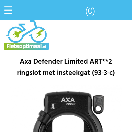
☰
(0)
Axa Defender Limited ART**2
ringslot met insteekgat (93-3-c)