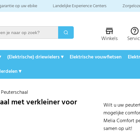
 garantie op uw ebike
Landelijke Experience Centers
Zorgeloze
Winkels
Servi
▾
(Elektrische) driewielers ▾
Elektrische vouwfietsen
Elekt
erdelen ▾
>
Peuterschaal
aal met verkleiner voor
Wilt u uw peuter
mogelijke comfor
Melia Comfort pe
samen op uit!