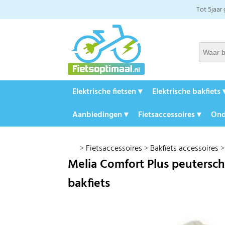
Tot 5jaar
Elektrische fietsen ▾
Elektrische bakfiets 
Aanbiedingen ▾
Fietsaccessoires ▾
Ond
>
Fietsaccessoires
>
Bakfiets accessoires
Melia Comfort Plus peutersch
bakfiets