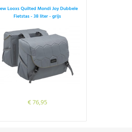
ew Looxs Quilted Mondi Joy Dubbele
Fietstas - 38 liter - grijs
€ 76,95