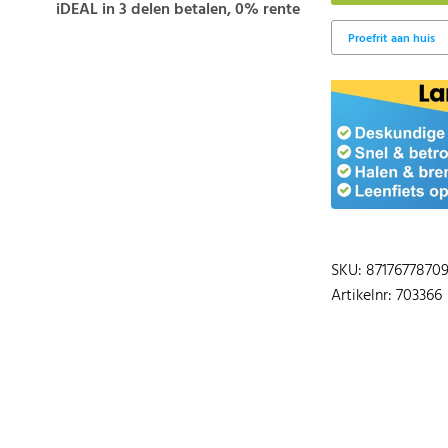
iDEAL in 3 delen betalen, 0% rente
SKU: 8717677870
Artikelnr: 703366