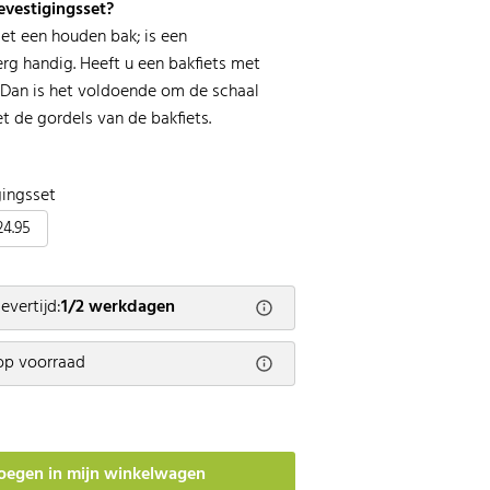
evestigingsset?
met een houden bak; is een
rg handig. Heeft u een bakfiets met
 Dan is het voldoende om de schaal
t de gordels van de bakfiets.
gingsset
24.95
evertijd:
1/2 werkdagen
op voorraad