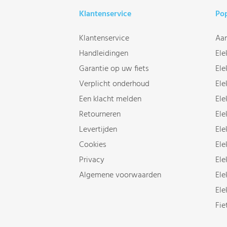
Klantenservice
Pop
Klantenservice
Aan
Handleidingen
Ele
Garantie op uw fiets
Ele
Verplicht onderhoud
Ele
Een klacht melden
Ele
Retourneren
Ele
Levertijden
Ele
Cookies
Ele
Privacy
Ele
Algemene voorwaarden
Ele
Ele
Fie