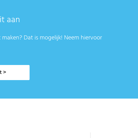
it aan
t maken? Dat is mogelijk! Neem hiervoor
t >