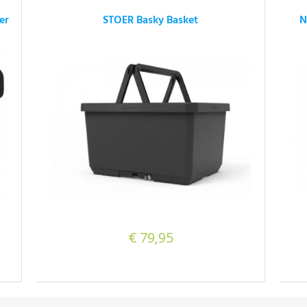
er
STOER Basky Basket
N
€ 79,95