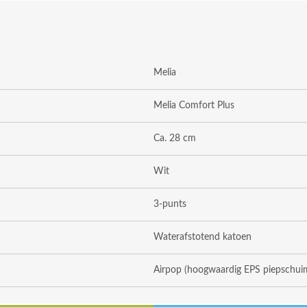
Melia
Melia Comfort Plus
Ca. 28 cm
Wit
3-punts
Waterafstotend katoen
Airpop (hoogwaardig EPS piepschui