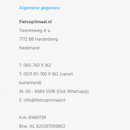
Algemene gegevens
Fietsoptimaal.nl
Twenteweg 4-a
7772 BB Hardenberg
Nederland
T:
085-760 9 362
T:
0031 85-760 9 362 (vanuit
buitenland)
e
M:
06 - 8684 5598 (Ook Whatsapp)
E:
info@fietsoptimaal.nl
Kvk: 81669739
Btw: NL 825597006B02