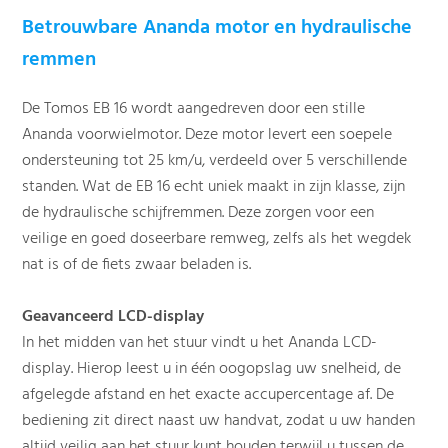
Betrouwbare Ananda motor en hydraulische
remmen
De Tomos EB 16 wordt aangedreven door een stille
Ananda voorwielmotor. Deze motor levert een soepele
ondersteuning tot 25 km/u, verdeeld over 5 verschillende
standen. Wat de EB 16 echt uniek maakt in zijn klasse, zijn
de hydraulische schijfremmen. Deze zorgen voor een
veilige en goed doseerbare remweg, zelfs als het wegdek
nat is of de fiets zwaar beladen is.
Geavanceerd LCD-display
In het midden van het stuur vindt u het Ananda LCD-
display. Hierop leest u in één oogopslag uw snelheid, de
afgelegde afstand en het exacte accupercentage af. De
bediening zit direct naast uw handvat, zodat u uw handen
altijd veilig aan het stuur kunt houden terwijl u tussen de