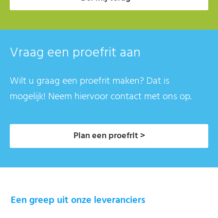
Vraag een proefrit aan
Wilt u graag een proefrit maken? Dat is
mogelijk! Neem hiervoor contact met ons op.
Plan een proefrit >
Een greep uit onze leveranciers