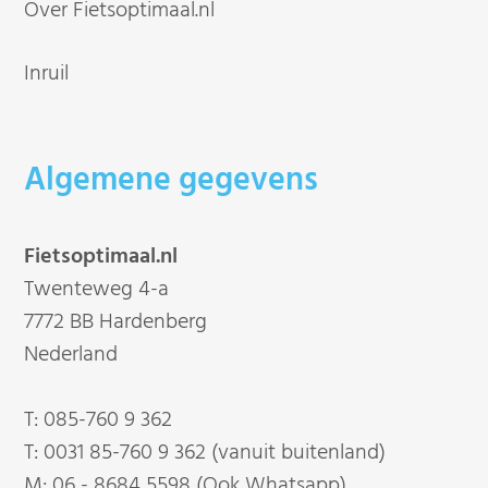
Over Fietsoptimaal.nl
Inruil
Algemene gegevens
Fietsoptimaal.nl
Twenteweg 4-a
7772 BB Hardenberg
Nederland
T:
085-760 9 362
T:
0031 85-760 9 362 (vanuit buitenland)
M:
06 - 8684 5598 (Ook Whatsapp)