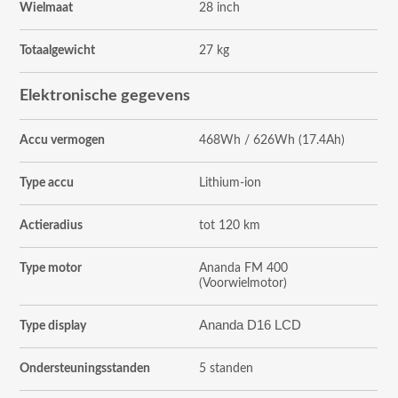
Wielmaat
28 inch
Totaalgewicht
27 kg
Elektronische gegevens
Accu vermogen
468Wh / 626Wh (17.4Ah)
Type accu
Lithium-ion
Actieradius
tot 120 km
Type motor
Ananda FM 400
(Voorwielmotor)
Ananda D16 LCD
Type display
Ondersteuningsstanden
5 standen