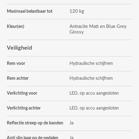
120 kg
Maximaal belastbaar tot
Antracite Matt en Blue Grey
Kleur(en)
Glossy
Veiligheid
Rem voor
Hydraulische schijfrem
Rem achter
Hydraulische schijfrem
Verlichting voor
LED, op accu aangesloten
Verlichting achter
LED, op accu aangesloten
Reflectie streep op de banden
Ja
Anti slip laag op de pedalen
Ja