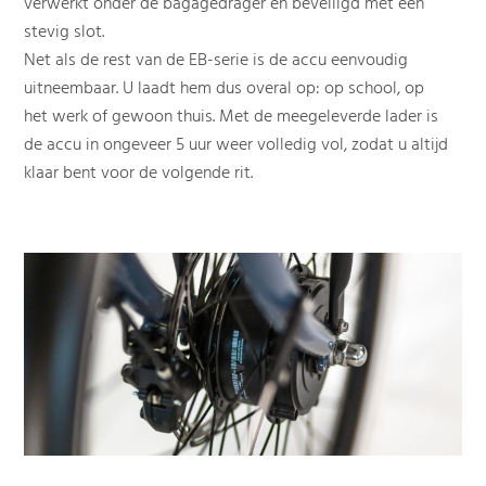
verwerkt onder de bagagedrager en beveiligd met een
stevig slot.
Net als de rest van de EB-serie is de accu eenvoudig
uitneembaar. U laadt hem dus overal op: op school, op
het werk of gewoon thuis. Met de meegeleverde lader is
de accu in ongeveer 5 uur weer volledig vol, zodat u altijd
klaar bent voor de volgende rit.