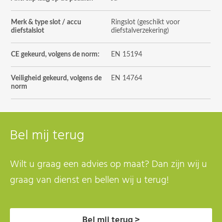
Merk & type slot / accu
Ringslot (geschikt voor
diefstalslot
diefstalverzekering)
CE gekeurd, volgens de norm:
EN 15194
Veiligheid gekeurd, volgens de
EN 14764
norm
Bel mij terug
Wilt u graag een advies op maat? Dan zijn wij u
graag van dienst en bellen wij u terug!
Bel mij terug >