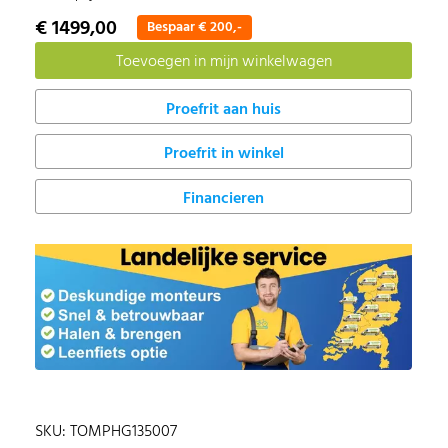
€ 1499,00
Bespaar € 200,-
Proefrit in winkel
Financieren
SKU: TOMPHG135007