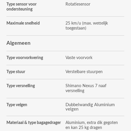
Type sensor voor
Rotatiesensor
ondersteuning
Maximale snelheid
25 km/u (max. wettelijk
toegestaan)
Algemeen
Type voorvorkvering
Vaste voorvork
Type stuur
Verstelbare stuurpen
Type versnelling
Shimano Nexus 7 naaf
versnelling
Dubbelwandig Aluminium
Type velgen
velgen
Materiaal & type bagagedrager
Aluminium, extra dik gegoten
en kan 25 kg dragen