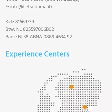
E:
info@fietsoptimaal.nl
Kvk: 81669739
Btw: NL 825597006B02
Bank: NL38 ABNA 0889 4634 92
Experience Centers