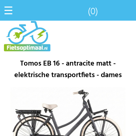
☰
(0)
Tomos EB 16 - antracite matt -
elektrische transportfiets - dames