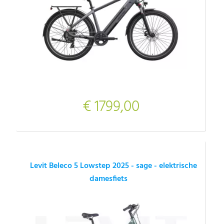
€ 1799,00
Levit Beleco 5 Lowstep 2025 - sage - elektrische
damesfiets