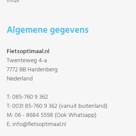
Inruil
Algemene gegevens
Fietsoptimaal.nl
Twenteweg 4-a
7772 BB Hardenberg
Nederland
T:
085-760 9 362
T:
0031 85-760 9 362 (vanuit buitenland)
M:
06 - 8684 5598 (Ook Whatsapp)
E:
info@fietsoptimaal.nl