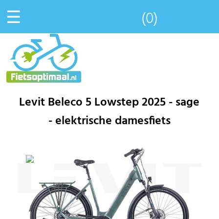
☰
(0)
Levit Beleco 5 Lowstep 2025 - sage
- elektrische damesfiets