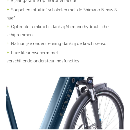
+
5 jaar garantie op motor en accu!
+
Soepel en intuïtief schakelen met de Shimano Nexus 8
naaf
+
Optimale remkracht dankzij Shimano hydraulische
schijfremmen
+
Natuurlijke ondersteuning dankzij de krachtsensor
+
Luxe kleurenscherm met
verschillende ondersteuningsfuncties