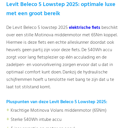
Levit Beleco 5 Lowstep 2025: optimale luxe
met een groot bereik
De
Levit Beleco 5 lowstep 2025
elektrische fiets
beschikt
over een stille Motinova middenmotor met 65Nm koppel.
Hiermee is deze fiets een echte alleskunner doordat ook
heuvels geen partij zijn voor deze fiets. De 540Wh accu
zorgt voor lang fietsplezier op één acculading en de
zadelpen- en voorvorkvering zorgen ervoor dat u dat in
optimaal comfort kunt doen. Dankzij de hydraulische
schijfremmen hoeft u tenslotte niet bang te zijn dat u te
laat tot stilstand komt.
Pluspunten van deze Levit Beleco 5 Lowstep 2025:
+
Krachtige Motinova Volans middenmotor (65Nm)
+
Sterke 540Wh intube accu