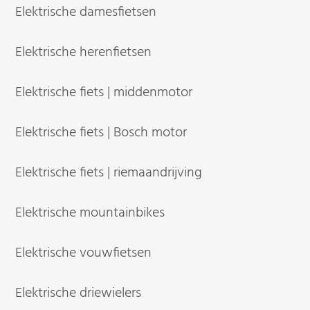
Elektrische damesfietsen
Elektrische herenfietsen
Elektrische fiets | middenmotor
Elektrische fiets | Bosch motor
Elektrische fiets | riemaandrijving
Elektrische mountainbikes
Elektrische vouwfietsen
Elektrische driewielers