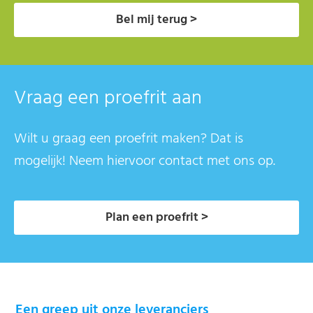
Bel mij terug >
Vraag een proefrit aan
Wilt u graag een proefrit maken? Dat is
mogelijk! Neem hiervoor contact met ons op.
Plan een proefrit >
Een greep uit onze leveranciers