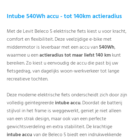
Intube 540Wh accu - tot 140km actieradius
Met de Levit Beleco 5 elektrische
fiets kiest u voor kracht,
comfort en flexibiliteit. Deze veelzijdige e-bike met
middenmotor is leverbaar met een accu van
540Wh
,
waarmee u een
actieradius tot maar liefst 140 km
kunt
bereiken. Zo kiest u eenvoudig de accu die past bij uw
fietsgedrag, van dagelijks woon-werkverkeer tot lange
recreatieve tochten.
Deze moderne elektrische fiets onderscheidt zich door zijn
volledig geïntegreerde
intube accu
. Doordat de batterij
stijlvol in het frame is weggewerkt, geniet je niet alleen
van een strak design, maar ook van een perfecte
gewichtsverdeling en extra stabiliteit. De krachtige
intube accu
van de Beleco 5 biedt een indrukwekkende