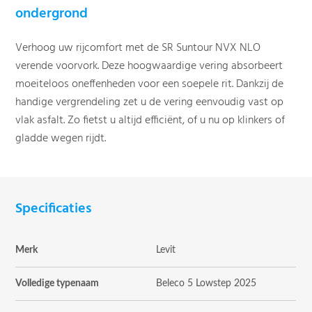
ondergrond
Verhoog uw rijcomfort met de SR Suntour NVX NLO
verende voorvork. Deze hoogwaardige vering absorbeert
moeiteloos oneffenheden voor een soepele rit. Dankzij de
handige vergrendeling zet u de vering eenvoudig vast op
vlak asfalt. Zo fietst u altijd efficiënt, of u nu op klinkers of
gladde wegen rijdt.
Specificaties
Merk
Levit
Volledige typenaam
Beleco 5 Lowstep 2025