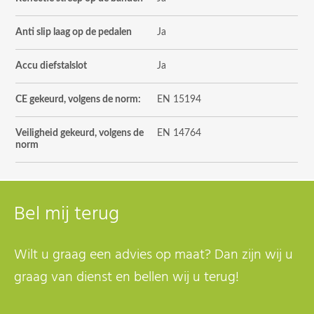
Anti slip laag op de pedalen
Ja
Accu diefstalslot
Ja
CE gekeurd, volgens de norm:
EN 15194
Veiligheid gekeurd, volgens de
EN 14764
norm
Bel mij terug
Wilt u graag een advies op maat? Dan zijn wij u
graag van dienst en bellen wij u terug!