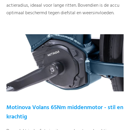
actieradius, ideaal voor lange ritten. Bovendien is de accu
optimaal beschermd tegen diefstal en weersinvloeden.
Motinova Volans 65Nm middenmotor - stil en
krachtig