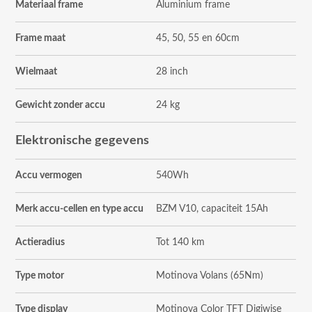
Materiaal frame
Aluminium frame
Frame maat
45, 50, 55 en 60cm
Wielmaat
28 inch
Gewicht zonder accu
24 kg
Elektronische gegevens
Accu vermogen
540Wh
Merk accu-cellen en type accu
BZM V10, capaciteit 15Ah
Actieradius
Tot 140 km
Type motor
Motinova Volans (65Nm)
Type display
Motinova Color TFT Digiwise