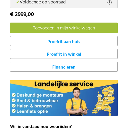
✔
Voldoende op voorraad
€ 2999,00
Proefrit in winkel
Financieren
Wil je vandaag nog wegrijden?