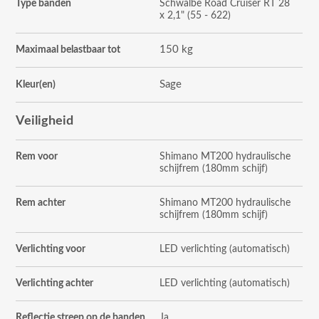
Type banden
Schwalbe Road Cruiser RT 28
x 2,1" (55 - 622)
150 kg
Maximaal belastbaar tot
Sage
Kleur(en)
Veiligheid
Rem voor
Shimano MT200 hydraulische
schijfrem (180mm schijf)
Rem achter
Shimano MT200 hydraulische
schijfrem (180mm schijf)
Verlichting voor
LED verlichting (automatisch)
Verlichting achter
LED verlichting (automatisch)
Reflectie streep op de banden
Ja