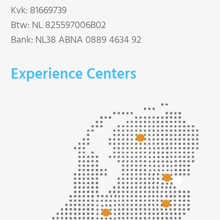
Kvk: 81669739
Btw: NL 825597006B02
Bank: NL38 ABNA 0889 4634 92
Experience Centers